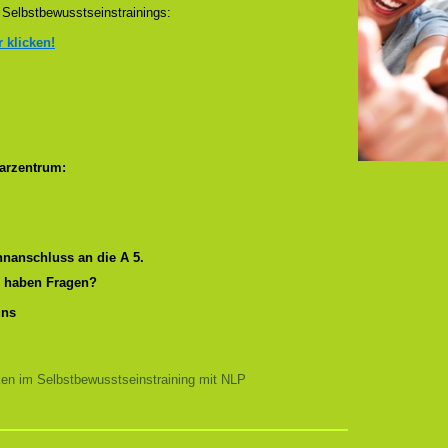
Selbstbewusstseinstrainings:
r klicken!
arzentrum:
nanschluss an die A 5.
r haben Fragen?
uns
ken im Selbstbewusstseinstraining mit NLP