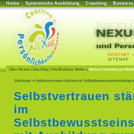
Home
Systemische Ausbildung
Coaching
Business
KONTAKT
SITEMAP
Über Nexus Coaching
|
Vita Matthias Weber
|
Nexus Coaching auf Mall
Startseite
⇒ Selbstvertrauen stärken im Selbstbewusstseinstraining m
Selbstvertrauen stä
im
Selbstbewusstseins