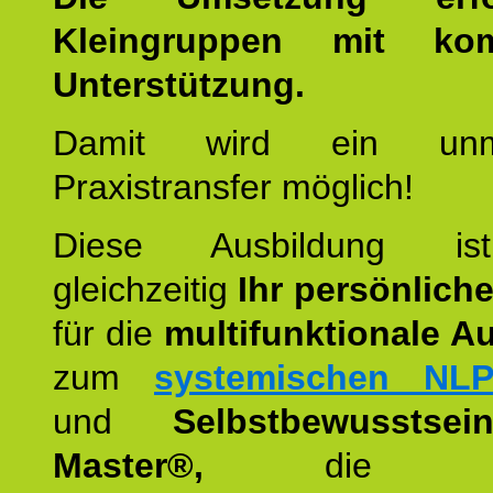
Kleingruppen mit kom
Unterstützung.
Damit wird ein unmit
Praxistransfer möglich!
Diese Ausbildung is
gleichzeitig
Ihr persönlich
für die
multifunktionale A
zum
systemischen NLP
und
Selbstbewusstsei
Master®,
die wie