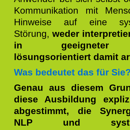
Kommunikation mit Mens
Hinweise auf eine sys
Störung,
weder interpretie
in geeigneter
lösungsorientiert damit ar
Was bedeutet das für Sie
Genau aus diesem Gru
diese Ausbildung expliz
abgestimmt, die Syner
NLP und system