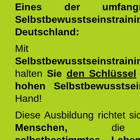
Eines der umfangre
Selbstbewusstseinstrai
Deutschland:
Mit d
Selbstbewusstseinstrai
halten
Sie
den Schlüssel
hohen Selbstbewusstsei
Hand!
Diese Ausbildung richtet s
Menschen,
di