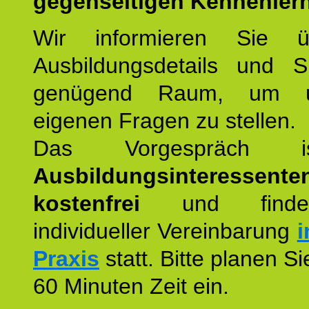
gegenseitigen Kennenler
Wir informieren Sie ü
Ausbildungsdetails und 
genügend Raum, um u
eigenen Fragen zu stellen.
Das Vorgespräch
Ausbildungsinteressente
kostenfrei
und finde
individueller Vereinbarung
i
Praxis
statt. Bitte planen S
60 Minuten Zeit ein.