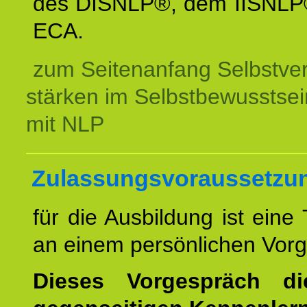
des DISNLP®, dem IISNLP
ECA.
zum Seitenanfang Selbstve
stärken im Selbstbewusstsei
mit NLP
Zulassungsvoraussetzu
für die Ausbildung ist eine
an einem persönlichen Vor
Dieses Vorgespräch d