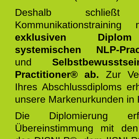
Deshalb schließt 
Kommunikationstraining
exklusiven Dipl
systemischen NLP-Pract
und
Selbstbewusstsei
Practitioner® ab.
Zur Ver
Ihres Abschlussdiploms er
unsere Markenurkunden in 
Die Diplomierung erf
Übereinstimmung mit den 