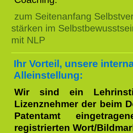
zum Seitenanfang Selbstve
stärken im Selbstbewusstsei
mit NLP
Ihr Vorteil, unsere intern
Alleinstellung:
Wir sind ein Lehrinst
Lizenznehmer der beim 
Patentamt eingetrage
registrierten Wort/Bildma