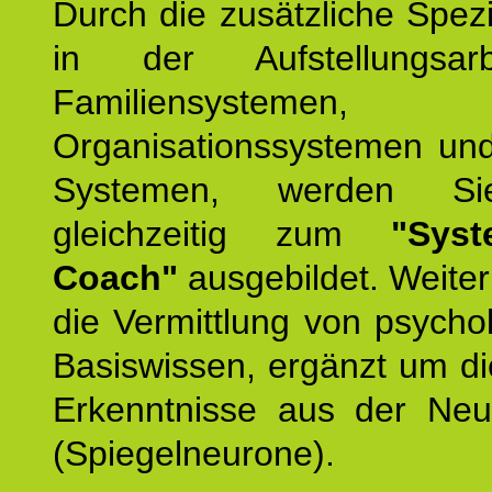
Durch die zusätzliche Spezi
in der Aufstellungsar
Familiensystemen,
Organisationssystemen und
Systemen, werden Si
gleichzeitig zum
"Syst
Coach"
ausgebildet. Weiterh
die Vermittlung von psych
Basiswissen, ergänzt um d
Erkenntnisse aus der Neur
(Spiegelneurone).