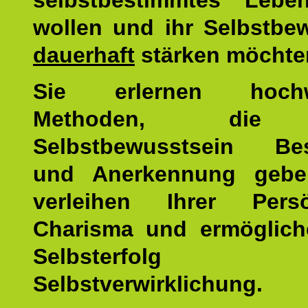
selbstbestimmtes Lebe
wollen und ihr Selbstbe
dauerhaft
stärken möchte
Sie erlernen hochw
Methoden, die 
Selbstbewusstsein Bes
und Anerkennung gebe
verleihen Ihrer Persön
Charisma und ermöglich
Selbsterfol
Selbstverwirklichung.