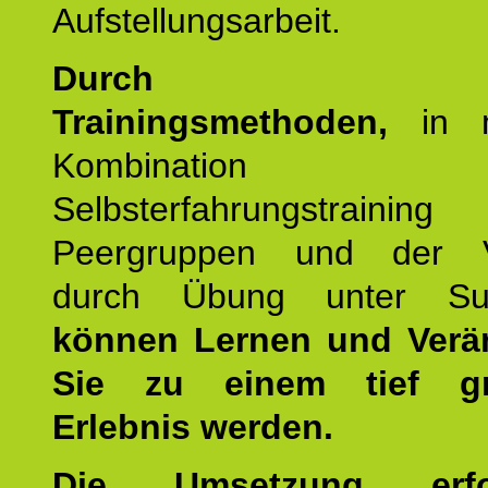
Aufstellungsarbeit.
Durch mod
Trainingsmethoden,
in m
Kombination
Selbsterfahrungstraini
Peergruppen und der Ve
durch Übung unter Supe
können Lernen und Verä
Sie zu einem tief gr
Erlebnis werden.
Die Umsetzung erf