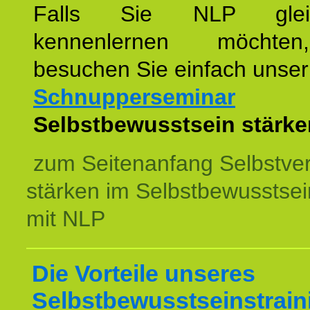
Falls Sie NLP glei
kennenlernen möchte
besuchen Sie einfach unser
Schnupperseminar
z
Selbstbewusstsein stärke
zum Seitenanfang Selbstve
stärken im Selbstbewusstsei
mit NLP
Die Vorteile unseres
Selbstbewusstseinstrain