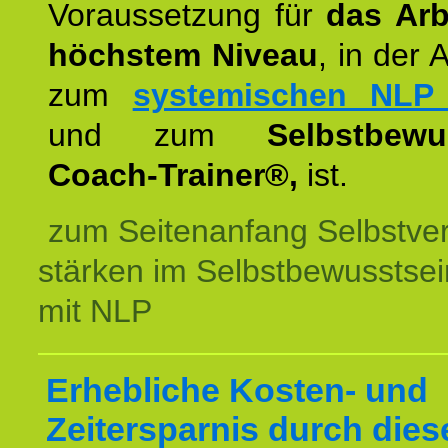
Voraussetzung für
das Arb
höchstem Niveau
, in der 
zum
systemischen NLP 
und zum
Selbstbewu
Coach-Trainer®,
ist.
zum Seitenanfang Selbstve
stärken im Selbstbewusstsei
mit NLP
Erhebliche Kosten- und
Zeitersparnis durch dies