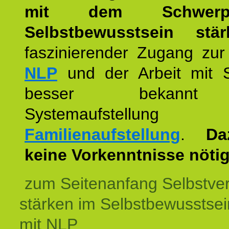
mit dem Schwerpu
Selbstbewusstsein stär
faszinierender Zugang zur
NLP
und der Arbeit mit 
besser bekannt
Systemaufstellu
Familienaufstellung
.
Da
keine Vorkenntnisse nötig
zum Seitenanfang Selbstve
stärken im Selbstbewusstsei
mit NLP