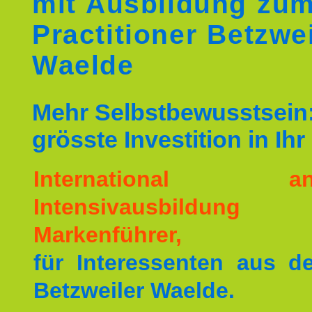
mit Ausbildung zu
Practitioner Betzwei
Waelde
Mehr Selbstbewusstsein:
grösste Investition in Ih
International ane
Intensivausbildu
Markenführer,
für Interessenten aus 
Betzweiler Waelde.