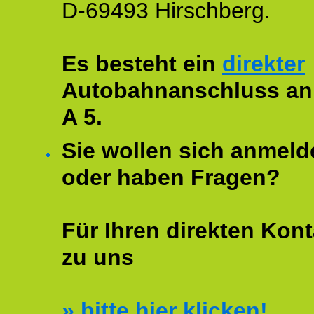
D-69493 Hirschberg.
Es besteht ein
direkter
Autobahnanschluss an
A 5.
Sie wollen sich anmeld
oder haben Fragen?
Für Ihren direkten Kont
zu uns
»
bitte hier klicken!