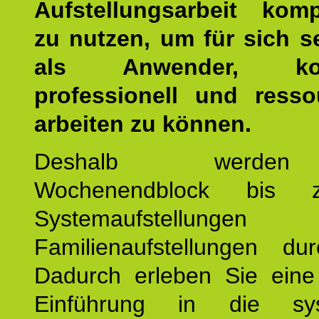
Aufstellungsarbeit kom
zu nutzen, um für sich s
als Anwender, kom
professionell und resso
arbeiten zu können.
Deshalb werde
Wochenendblock bis 
Systemaufstellung
Familienaufstellungen dur
Dadurch erleben Sie eine 
Einführung in die sys