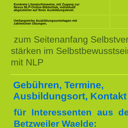
Konkrete Literaturhinweise, mit Zugang zur
Nexus NLP-Online-Bibliothek, individuell
abgestimmt auf Ihren Ausbildungslevel.
Umfangreiche Ausbildungsunterlagen mit
zahlreichen Übungen.
zum Seitenanfang Selbstve
stärken im Selbstbewusstsei
mit NLP
Gebühren, Termine,
Ausbildungsort, Kontakt
für Interessenten aus 
Betzweiler Waelde: