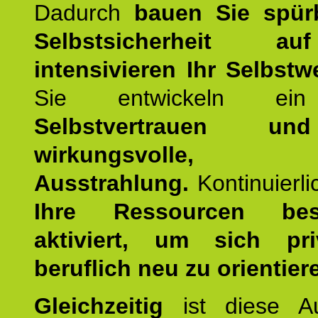
Dadurch
bauen Sie spür
Selbstsicherheit 
intensivieren Ihr Selbstw
Sie entwickeln ein
Selbstvertrauen u
wirkungsvolle, po
Ausstrahlung.
Kontinuierl
Ihre Ressourcen best
aktiviert, um sich pr
beruflich neu zu orientier
Gleichzeitig
ist diese Au