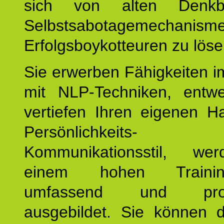
sich von alten Denkbl
Selbstsabotagemechani
Erfolgsboykotteuren zu löse
Sie erwerben Fähigkeiten i
mit NLP-Techniken, entw
vertiefen Ihren eigenen H
Persönlichkeit
Kommunikationsstil, we
einem hohen Training
umfassend und profes
ausgebildet. Sie können d