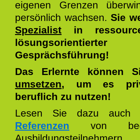
eigenen Grenzen überwi
persönlich wachsen.
Sie w
Spezialist
in ressourc
lösungsorientierter
Gesprächsführung!
Das Erlernte können 
umsetzen
, um es pri
beruflich zu nutzen!
Lesen Sie dazu auc
Referenzen
von begei
Ausbildungsteilnehmern.