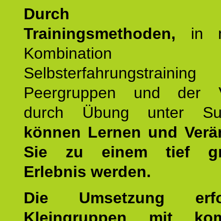
Durch mod
Trainingsmethoden,
in m
Kombination
Selbsterfahrungstraini
Peergruppen und der Ve
durch Übung unter Supe
können Lernen und Verä
Sie zu einem tief gr
Erlebnis werden.
Die Umsetzung erf
Kleingruppen mit kom