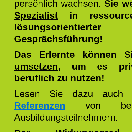
persönlich wachsen.
Sie w
Spezialist
in ressourc
lösungsorientierter
Gesprächsführung!
Das Erlernte können 
umsetzen
, um es pri
beruflich zu nutzen!
Lesen Sie dazu auc
Referenzen
von begei
Ausbildungsteilnehmern.