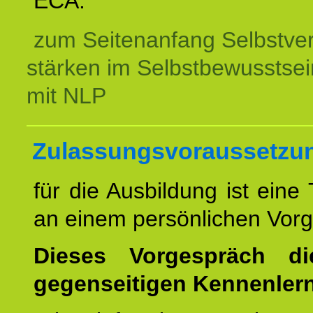
ECA.
zum Seitenanfang Selbstve
stärken im Selbstbewusstsei
mit NLP
Zulassungsvoraussetzu
für die Ausbildung ist eine
an einem persönlichen Vor
Dieses Vorgespräch d
gegenseitigen Kennenler