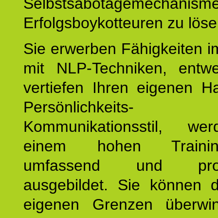
Selbstsabotagemechani
Erfolgsboykotteuren zu löse
Sie erwerben Fähigkeiten i
mit NLP-Techniken, entw
vertiefen Ihren eigenen H
Persönlichkeit
Kommunikationsstil, we
einem hohen Training
umfassend und profes
ausgebildet. Sie können d
eigenen Grenzen überwi