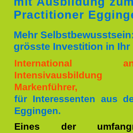
mit Ausbildung zu
Practitioner Egging
Mehr Selbstbewusstsein:
grösste Investition in Ih
International ane
Intensivausbildu
Markenführer,
für Interessenten aus 
Eggingen.
Eines der umfangre