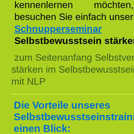
kennenlernen möchte
besuchen Sie einfach unser
Schnupperseminar
z
Selbstbewusstsein stärke
zum Seitenanfang Selbstve
stärken im Selbstbewusstsei
mit NLP
Die Vorteile unseres
Selbstbewusstseinstrain
einen Blick: