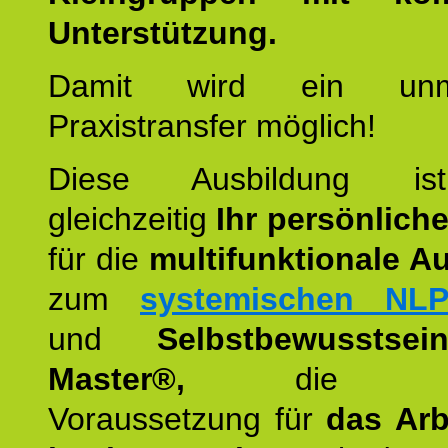
Unterstützung.
Damit wird ein unmit
Praxistransfer möglich!
Diese Ausbildung is
gleichzeitig
Ihr persönlich
für die
multifunktionale A
zum
systemischen NLP
und
Selbstbewusstsei
Master®,
die wie
Voraussetzung für
das Arb