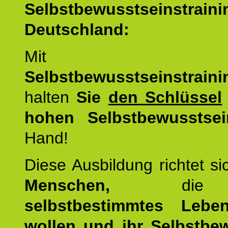
Selbstbewusstseinstrai
Deutschland:
Mit d
Selbstbewusstseinstrai
halten
Sie
den Schlüssel
hohen Selbstbewusstsei
Hand!
Diese Ausbildung richtet s
Menschen,
di
selbstbestimmtes Lebe
wollen und ihr Selbstbe