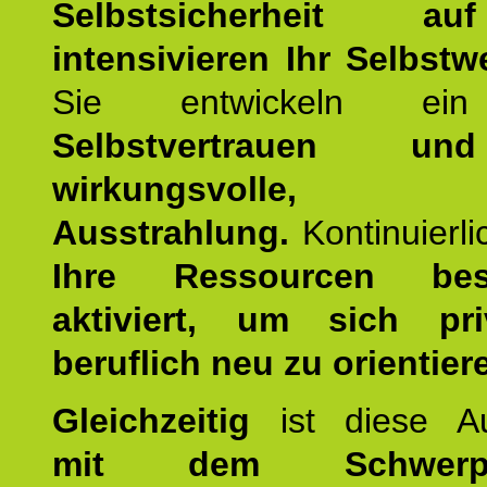
Selbstsicherheit 
intensivieren Ihr Selbstw
Sie entwickeln ein
Selbstvertrauen u
wirkungsvolle, po
Ausstrahlung.
Kontinuierl
Ihre Ressourcen best
aktiviert, um sich pr
beruflich neu zu orientier
Gleichzeitig
ist diese Au
mit dem Schwerpu