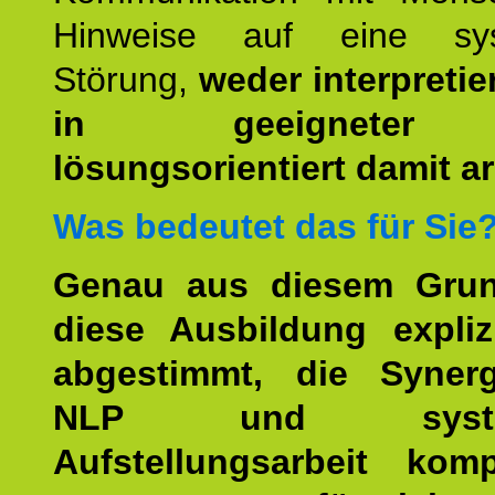
Hinweise auf eine sys
Störung,
weder interpretie
in geeigneter
lösungsorientiert damit ar
Was bedeutet das für Sie
Genau aus diesem Gru
diese Ausbildung expliz
abgestimmt, die Syner
NLP und system
Aufstellungsarbeit kom