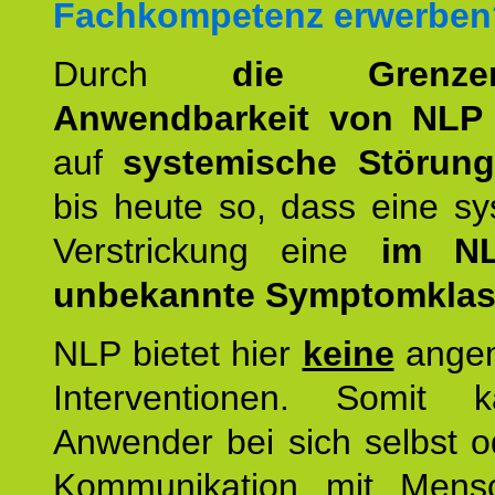
Fachkompetenz erwerben
Durch
die Grenz
Anwendbarkeit von NLP
auf
systemische Störun
bis heute so, dass eine s
Verstrickung eine
im NL
unbekannte Symptomkla
NLP bietet hier
keine
ange
Interventionen. Somit 
Anwender bei sich selbst o
Kommunikation mit Mens