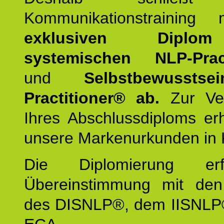
Kommunikationstraining
exklusiven Dipl
systemischen NLP-Pract
und
Selbstbewusstsei
Practitioner® ab.
Zur Ver
Ihres Abschlussdiploms er
unsere Markenurkunden in 
Die Diplomierung erf
Übereinstimmung mit den 
des DISNLP®, dem IISNLP