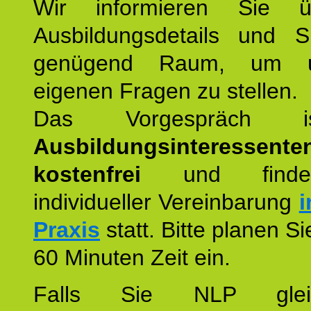
Wir informieren Sie ü
Ausbildungsdetails und 
genügend Raum, um u
eigenen Fragen zu stellen.
Das Vorgespräch
Ausbildungsinteressente
kostenfrei
und finde
individueller Vereinbarung
i
Praxis
statt. Bitte planen S
60 Minuten Zeit ein.
Falls Sie NLP glei