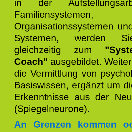
in der Aufstellungsar
Familiensystemen,
Organisationssystemen und
Systemen, werden Si
gleichzeitig zum
"Syst
Coach"
ausgebildet. Weiterh
die Vermittlung von psych
Basiswissen, ergänzt um d
Erkenntnisse aus der Neur
(Spiegelneurone).
An Grenzen kommen od