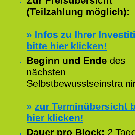
Zur Preisübersicht
(Teilzahlung möglich):
»
Infos zu Ihrer Investit
bitte hier klicken!
Beginn und Ende
des
nächsten
Selbstbewusstseinstraini
»
zur Terminübersicht b
hier klicken!
Dauer pro Block:
2 Tage