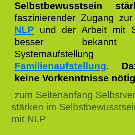
Selbstbewusstsein stär
faszinierender Zugang zur
NLP
und der Arbeit mit 
besser bekannt
Systemaufstellu
Familienaufstellung
.
Da
keine Vorkenntnisse nötig
zum Seitenanfang Selbstve
stärken im Selbstbewusstsei
mit NLP