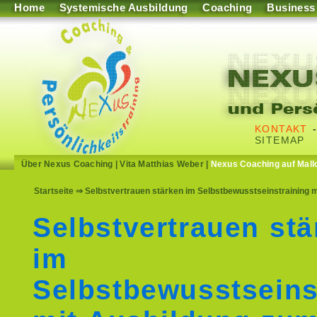
Home
Systemische Ausbildung
Coaching
Business
KONTAKT
SITEMAP
Über Nexus Coaching
|
Vita Matthias Weber
|
Nexus Coaching auf Mall
Startseite
⇒ Selbstvertrauen stärken im Selbstbewusstseinstraining m
Selbstvertrauen stä
im
Selbstbewusstseins