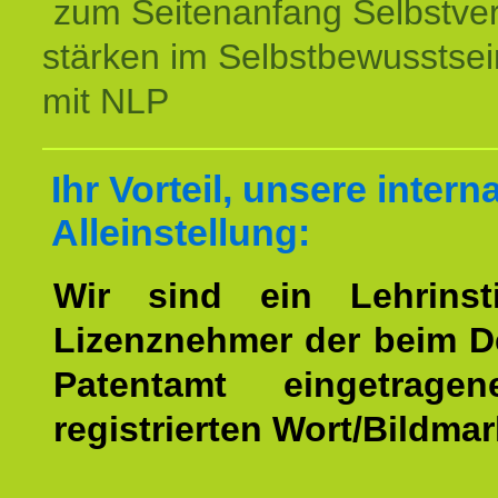
zum Seitenanfang Selbstve
stärken im Selbstbewusstsei
mit NLP
Ihr Vorteil, unsere intern
Alleinstellung:
Wir sind ein Lehrinst
Lizenznehmer der beim 
Patentamt eingetrage
registrierten Wort/Bildma