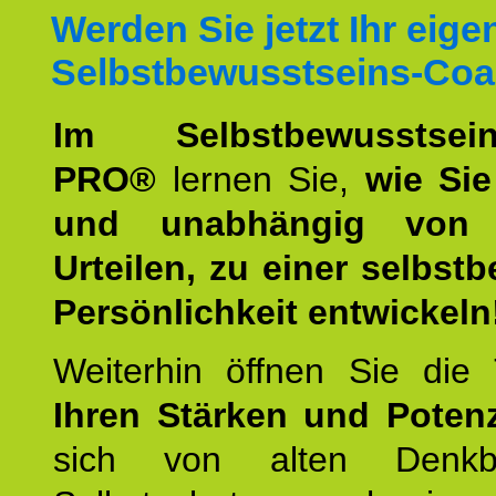
Werden Sie jetzt Ihr eige
Selbstbewusstseins-Coa
Im Selbstbewusstseins
PRO®
lernen Sie,
wie Sie
und unabhängig von 
Urteilen, zu einer selbst
Persönlichkeit entwickeln
Weiterhin öffnen Sie di
Ihren Stärken und Potenz
sich von alten Denkbl