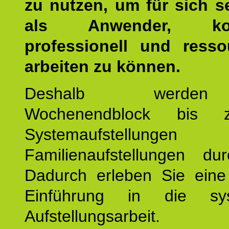
zu nutzen, um für sich s
als Anwender, kom
professionell und resso
arbeiten zu können.
Deshalb werde
Wochenendblock bis 
Systemaufstellung
Familienaufstellungen dur
Dadurch erleben Sie eine 
Einführung in die sys
Aufstellungsarbeit.