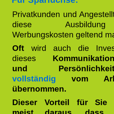
Privatkunden und Angestel
diese Ausbildu
Werbungskosten geltend m
Oft
wird auch die Invest
dieses
Kommunikation
und Persönlichkeitst
vollständig
vom Arbei
übernommen.
Dieser Vorteil für Sie r
meist daraus, dass 