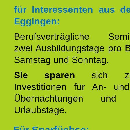
für Interessenten aus 
Eggingen:
Berufsverträgliche Semin
zwei Ausbildungstage pro 
Samstag und Sonntag.
Sie sparen
sich zu
Investitionen für An- und
Übernachtungen und w
Urlaubstage.
Für Sparfüchse: