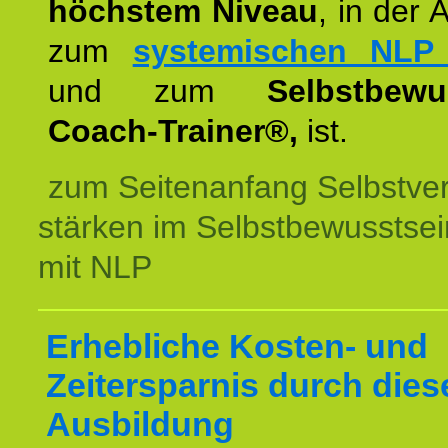
höchstem Niveau
, in der 
zum
systemischen NLP 
und zum
Selbstbewu
Coach-Trainer®,
ist.
zum Seitenanfang Selbstve
stärken im Selbstbewusstsei
mit NLP
Erhebliche Kosten- und
Zeitersparnis durch dies
Ausbildung