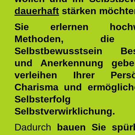
dauerhaft
stärken möchte
Sie erlernen hochw
Methoden, die 
Selbstbewusstsein Bes
und Anerkennung gebe
verleihen Ihrer Persön
Charisma und ermöglich
Selbsterfol
Selbstverwirklichung.
Dadurch
bauen Sie spür