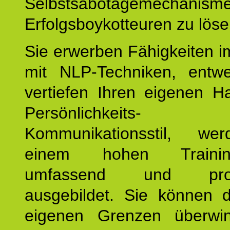
Selbstsabotagemechani
Erfolgsboykotteuren zu löse
Sie erwerben Fähigkeiten i
mit NLP-Techniken, entw
vertiefen Ihren eigenen H
Persönlichkeit
Kommunikationsstil, we
einem hohen Training
umfassend und profes
ausgebildet. Sie können d
eigenen Grenzen überwi