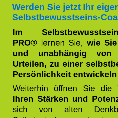
Werden Sie jetzt Ihr eige
Selbstbewusstseins-Coa
Im Selbstbewusstseins
PRO®
lernen Sie,
wie Sie
und unabhängig von 
Urteilen, zu einer selbst
Persönlichkeit entwickeln
Weiterhin öffnen Sie di
Ihren Stärken und Potenz
sich von alten Denkbl