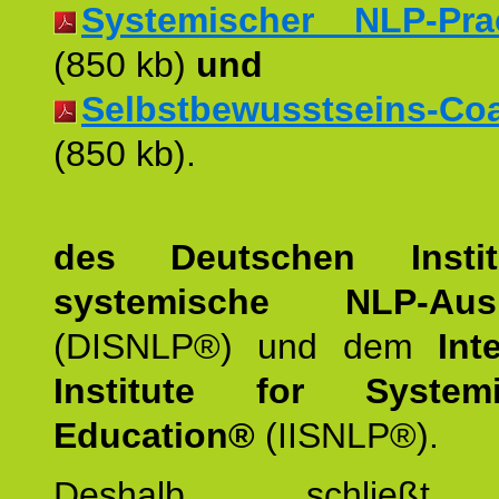
Systemischer NLP-Pract
(850 kb)
und
Selbstbewusstseins-Coac
(850 kb).
des Deutschen Instit
systemische NLP-Ausb
(DISNLP®) und dem
Int
Institute for Syste
Education®
(IISNLP®).
Deshalb schließt 