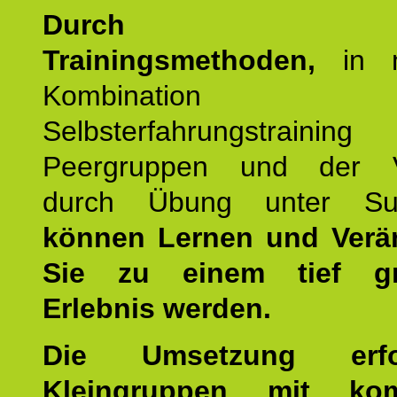
Durch mod
Trainingsmethoden,
in m
Kombination
Selbsterfahrungstraini
Peergruppen und der Ve
durch Übung unter Supe
können Lernen und Verä
Sie zu einem tief gr
Erlebnis werden.
Die Umsetzung erf
Kleingruppen mit kom