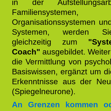
in der Aufstellungsar
Familiensystemen,
Organisationssystemen und
Systemen, werden Si
gleichzeitig zum
"Syst
Coach"
ausgebildet. Weiterh
die Vermittlung von psych
Basiswissen, ergänzt um d
Erkenntnisse aus der Neur
(Spiegelneurone).
An Grenzen kommen od