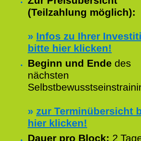
Zur Preisübersicht
(Teilzahlung möglich):
»
Infos zu Ihrer Investit
bitte hier klicken!
Beginn und Ende
des
nächsten
Selbstbewusstseinstraini
»
zur Terminübersicht b
hier klicken!
Dauer pro Block:
2 Tage