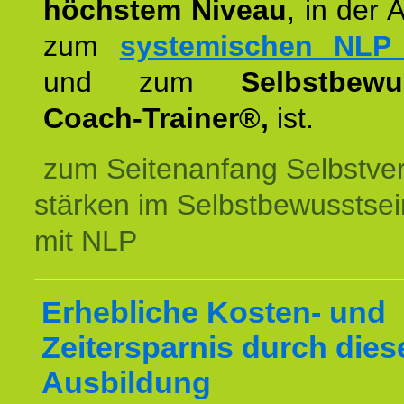
höchstem Niveau
, in der 
zum
systemischen NLP 
und zum
Selbstbewu
Coach-Trainer®,
ist.
zum Seitenanfang Selbstve
stärken im Selbstbewusstsei
mit NLP
Erhebliche Kosten- und
Zeitersparnis durch dies
Ausbildung