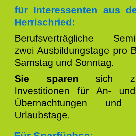
für Interessenten aus 
Herrischried:
Berufsverträgliche Semin
zwei Ausbildungstage pro 
Samstag und Sonntag.
Sie sparen
sich zu
Investitionen für An- und
Übernachtungen und w
Urlaubstage.
Für Sparfüchse: