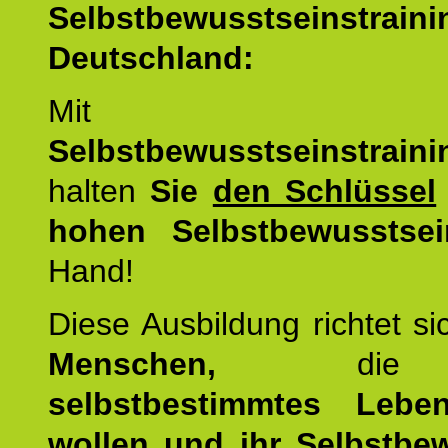
Selbstbewusstseinstrai
Deutschland:
Mit d
Selbstbewusstseinstrai
halten
Sie
den Schlüssel
hohen Selbstbewusstsei
Hand!
Diese Ausbildung richtet s
Menschen,
di
selbstbestimmtes Lebe
wollen und ihr Selbstbe