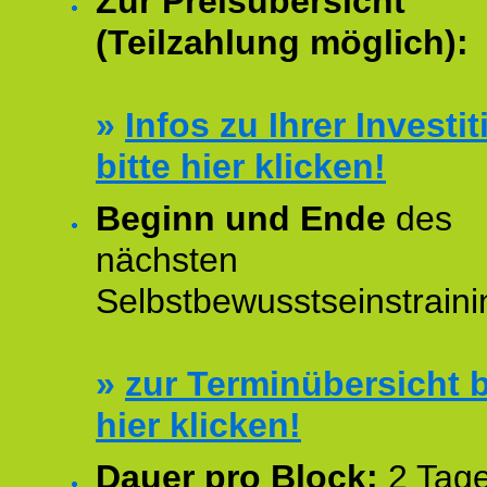
Zur Preisübersicht
(Teilzahlung möglich):
»
Infos zu Ihrer Investit
bitte hier klicken!
Beginn und Ende
des
nächsten
Selbstbewusstseinstraini
»
zur Terminübersicht b
hier klicken!
Dauer pro Block:
2 Tage