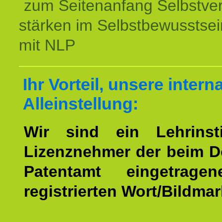
zum Seitenanfang Selbstve
stärken im Selbstbewusstsei
mit NLP
Ihr Vorteil, unsere intern
Alleinstellung:
Wir sind ein Lehrinst
Lizenznehmer der beim 
Patentamt eingetrage
registrierten Wort/Bildma