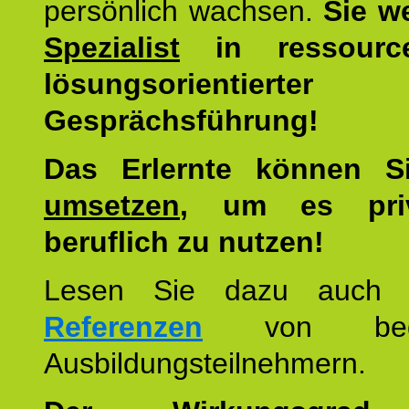
persönlich wachsen.
Sie w
Spezialist
in ressourc
lösungsorientierter
Gesprächsführung!
Das Erlernte können 
umsetzen
, um es pri
beruflich zu nutzen!
Lesen Sie dazu auc
Referenzen
von begei
Ausbildungsteilnehmern.