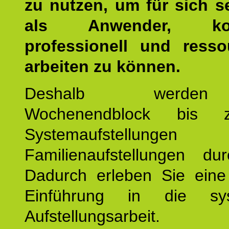
zu nutzen, um für sich s
als Anwender, kom
professionell und resso
arbeiten zu können.
Deshalb werde
Wochenendblock bis 
Systemaufstellung
Familienaufstellungen dur
Dadurch erleben Sie eine 
Einführung in die sys
Aufstellungsarbeit.