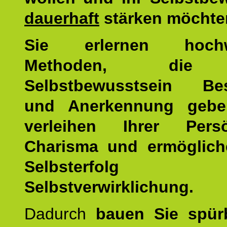
dauerhaft
stärken möchte
Sie erlernen hochw
Methoden, die 
Selbstbewusstsein Bes
und Anerkennung gebe
verleihen Ihrer Persön
Charisma und ermöglich
Selbsterfol
Selbstverwirklichung.
Dadurch
bauen Sie spür