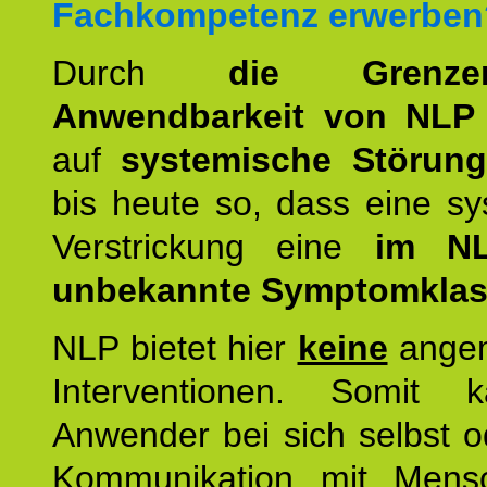
Fachkompetenz erwerben
Durch
die Grenz
Anwendbarkeit von NLP
auf
systemische Störun
bis heute so, dass eine s
Verstrickung eine
im NL
unbekannte Symptomkla
NLP bietet hier
keine
ange
Interventionen. Somit 
Anwender bei sich selbst o
Kommunikation mit Mens