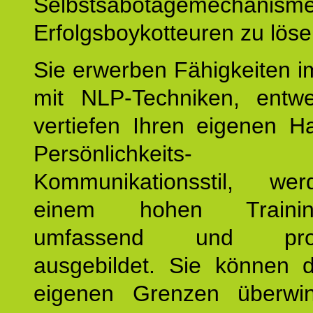
Selbstsabotagemechani
Erfolgsboykotteuren zu löse
Sie erwerben Fähigkeiten i
mit NLP-Techniken, entw
vertiefen Ihren eigenen H
Persönlichkeit
Kommunikationsstil, we
einem hohen Training
umfassend und profes
ausgebildet. Sie können d
eigenen Grenzen überwi