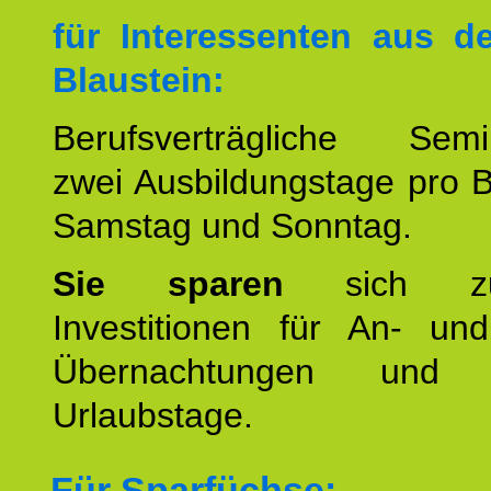
für Interessenten aus 
Blaustein:
Berufsverträgliche Semin
zwei Ausbildungstage pro 
Samstag und Sonntag.
Sie sparen
sich zu
Investitionen für An- und
Übernachtungen und w
Urlaubstage.
Für Sparfüchse: