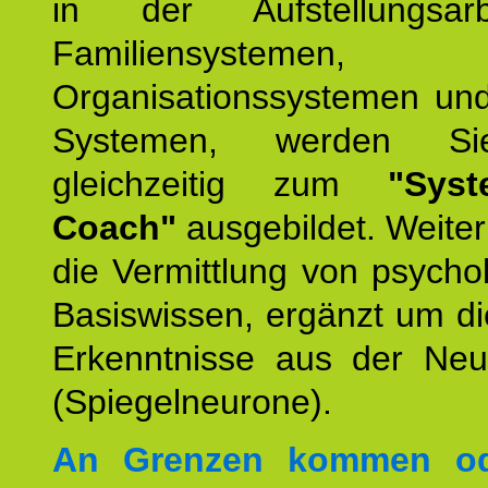
in der Aufstellungsar
Familiensystemen,
Organisationssystemen und
Systemen, werden Si
gleichzeitig zum
"Syst
Coach"
ausgebildet. Weiterh
die Vermittlung von psych
Basiswissen, ergänzt um d
Erkenntnisse aus der Neur
(Spiegelneurone).
An Grenzen kommen od