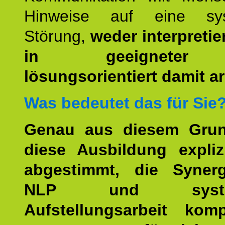
Hinweise auf eine sys
Störung,
weder interpretie
in geeigneter
lösungsorientiert damit ar
Was bedeutet das für Sie
Genau aus diesem Gru
diese Ausbildung expliz
abgestimmt, die Syner
NLP und system
Aufstellungsarbeit kom