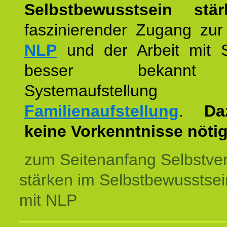
Selbstbewusstsein stär
faszinierender Zugang zur
NLP
und der Arbeit mit 
besser bekannt
Systemaufstellu
Familienaufstellung
.
Da
keine Vorkenntnisse nötig
zum Seitenanfang Selbstve
stärken im Selbstbewusstsei
mit NLP