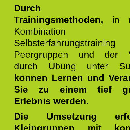
Durch mod
Trainingsmethoden,
in m
Kombination
Selbsterfahrungstraini
Peergruppen und der Ve
durch Übung unter Supe
können Lernen und Verä
Sie zu einem tief gr
Erlebnis werden.
Die Umsetzung erf
Kleingruppen mit kom