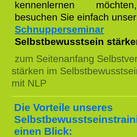
kennenlernen möchte
besuchen Sie einfach unser
Schnupperseminar
z
Selbstbewusstsein stärke
zum Seitenanfang Selbstve
stärken im Selbstbewusstsei
mit NLP
Die Vorteile unseres
Selbstbewusstseinstrain
einen Blick: