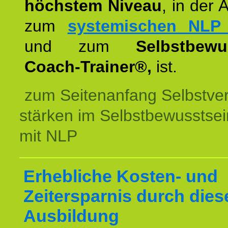
höchstem Niveau
, in der 
zum
systemischen NLP 
und zum
Selbstbewu
Coach-Trainer®,
ist.
zum Seitenanfang Selbstve
stärken im Selbstbewusstsei
mit NLP
Erhebliche Kosten- und
Zeitersparnis durch dies
Ausbildung