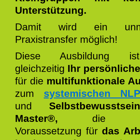
Unterstützung.
Damit wird ein unmit
Praxistransfer möglich!
Diese Ausbildung is
gleichzeitig
Ihr persönlich
für die
multifunktionale A
zum
systemischen NLP
und
Selbstbewusstsei
Master®,
die wie
Voraussetzung für
das Arb