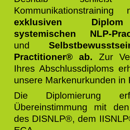
Kommunikationstraining
exklusiven Dipl
systemischen NLP-Pract
und
Selbstbewusstsei
Practitioner® ab.
Zur Ver
Ihres Abschlussdiploms er
unsere Markenurkunden in 
Die Diplomierung erf
Übereinstimmung mit den 
des DISNLP®, dem IISNLP