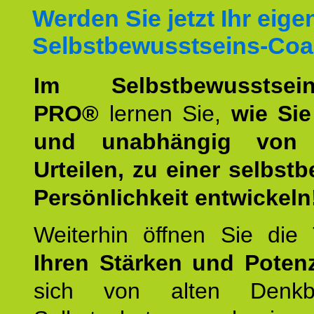
Werden Sie jetzt Ihr eige
Selbstbewusstseins-Coa
Im Selbstbewusstseins
PRO®
lernen Sie,
wie Sie
und unabhängig von 
Urteilen, zu einer selbst
Persönlichkeit entwickeln
Weiterhin öffnen Sie di
Ihren Stärken und Potenz
sich von alten Denkbl