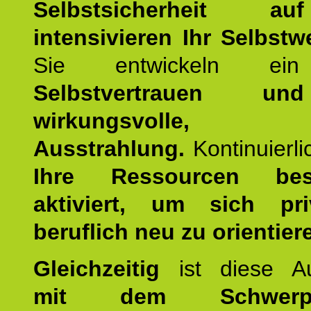
Selbstsicherheit 
intensivieren Ihr Selbstw
Sie entwickeln ein
Selbstvertrauen u
wirkungsvolle, po
Ausstrahlung.
Kontinuierl
Ihre Ressourcen best
aktiviert, um sich pr
beruflich neu zu orientier
Gleichzeitig
ist diese Au
mit dem Schwerpu