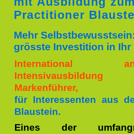
mit Ausbildung zu
Practitioner Blaust
Mehr Selbstbewusstsein:
grösste Investition in Ih
International ane
Intensivausbildu
Markenführer,
für Interessenten aus 
Blaustein.
Eines der umfangre