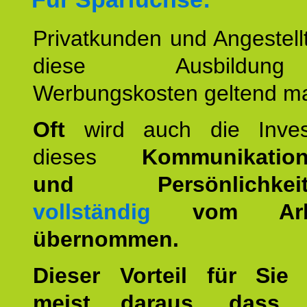
Privatkunden und Angestel
diese Ausbildu
Werbungskosten geltend m
Oft
wird auch die Invest
dieses
Kommunikation
und Persönlichkeitst
vollständig
vom Arbei
übernommen.
Dieser Vorteil für Sie r
meist daraus, dass 