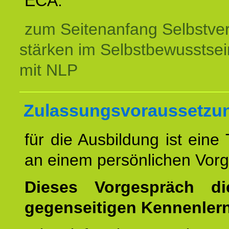
ECA.
zum Seitenanfang Selbstve
stärken im Selbstbewusstsei
mit NLP
Zulassungsvoraussetzu
für die Ausbildung ist eine
an einem persönlichen Vor
Dieses Vorgespräch d
gegenseitigen Kennenler