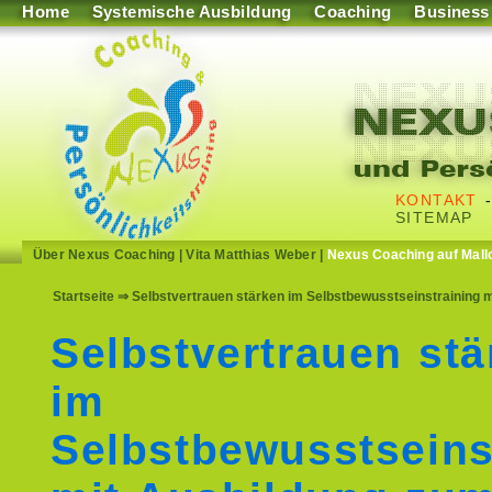
Home
Systemische Ausbildung
Coaching
Business
KONTAKT
SITEMAP
Über Nexus Coaching
|
Vita Matthias Weber
|
Nexus Coaching auf Mall
Startseite
⇒ Selbstvertrauen stärken im Selbstbewusstseinstraining m
Selbstvertrauen stä
im
Selbstbewusstseins