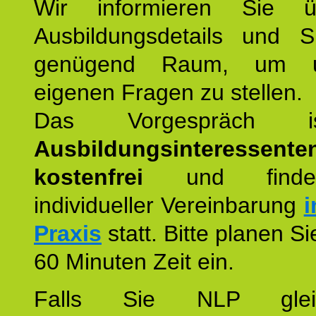
Wir informieren Sie ü
Ausbildungsdetails und 
genügend Raum, um u
eigenen Fragen zu stellen.
Das Vorgespräch
Ausbildungsinteressente
kostenfrei
und finde
individueller Vereinbarung
i
Praxis
statt. Bitte planen S
60 Minuten Zeit ein.
Falls Sie NLP glei