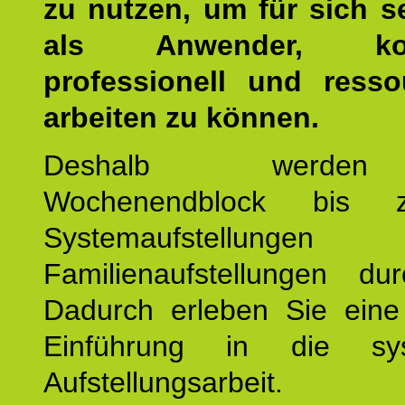
zu nutzen, um für sich s
als Anwender, kom
professionell und resso
arbeiten zu können.
Deshalb werde
Wochenendblock bis 
Systemaufstellung
Familienaufstellungen dur
Dadurch erleben Sie eine 
Einführung in die sys
Aufstellungsarbeit.