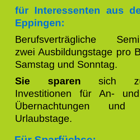
für Interessenten aus 
Eppingen:
Berufsverträgliche Semin
zwei Ausbildungstage pro 
Samstag und Sonntag.
Sie sparen
sich zu
Investitionen für An- und
Übernachtungen und w
Urlaubstage.
Für Sparfüchse: