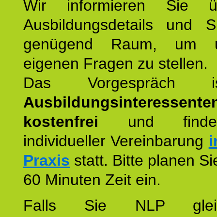
Wir informieren Sie ü
Ausbildungsdetails und 
genügend Raum, um u
eigenen Fragen zu stellen.
Das Vorgespräch
Ausbildungsinteressente
kostenfrei
und finde
individueller Vereinbarung
i
Praxis
statt. Bitte planen S
60 Minuten Zeit ein.
Falls Sie NLP glei