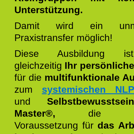
Unterstützung.
Damit wird ein unmit
Praxistransfer möglich!
Diese Ausbildung is
gleichzeitig
Ihr persönlich
für die
multifunktionale A
zum
systemischen NLP
und
Selbstbewusstsei
Master®,
die wie
Voraussetzung für
das Arb