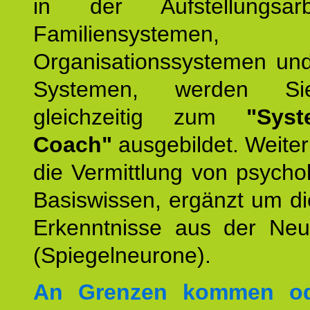
in der Aufstellungsar
Familiensystemen,
Organisationssystemen und
Systemen, werden Si
gleichzeitig zum
"Syst
Coach"
ausgebildet. Weiterh
die Vermittlung von psych
Basiswissen, ergänzt um d
Erkenntnisse aus der Neur
(Spiegelneurone).
An Grenzen kommen od