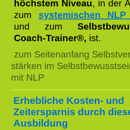
höchstem Niveau
, in der 
zum
systemischen NLP 
und zum
Selbstbewu
Coach-Trainer®,
ist.
zum Seitenanfang Selbstve
stärken im Selbstbewusstsei
mit NLP
Erhebliche Kosten- und
Zeitersparnis durch dies
Ausbildung