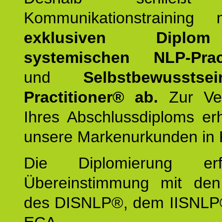
Kommunikationstraining
exklusiven Dipl
systemischen NLP-Pract
und
Selbstbewusstsei
Practitioner® ab.
Zur Ver
Ihres Abschlussdiploms er
unsere Markenurkunden in 
Die Diplomierung erf
Übereinstimmung mit den 
des DISNLP®, dem IISNLP