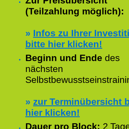
Zur Preisübersicht
(Teilzahlung möglich):
»
Infos zu Ihrer Investit
bitte hier klicken!
Beginn und Ende
des
nächsten
Selbstbewusstseinstraini
»
zur Terminübersicht b
hier klicken!
Dauer pro Block:
2 Tage