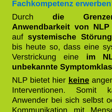
Fachkompetenz erwerben
Durch
die Grenz
Anwendbarkeit von NLP
auf
systemische Störun
bis heute so, dass eine s
Verstrickung eine
im NL
unbekannte Symptomkla
NLP bietet hier
keine
ange
Interventionen. Somit 
Anwender bei sich selbst o
Kommunikation mit Mens