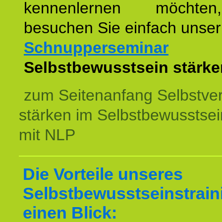
kennenlernen möchte
besuchen Sie einfach unser
Schnupperseminar
z
Selbstbewusstsein stärke
zum Seitenanfang Selbstve
stärken im Selbstbewusstsei
mit NLP
Die Vorteile unseres
Selbstbewusstseinstrain
einen Blick: