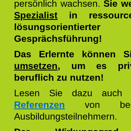
persönlich wachsen.
Sie w
Spezialist
in ressourc
lösungsorientierter
Gesprächsführung!
Das Erlernte können 
umsetzen
, um es pri
beruflich zu nutzen!
Lesen Sie dazu auc
Referenzen
von begei
Ausbildungsteilnehmern.