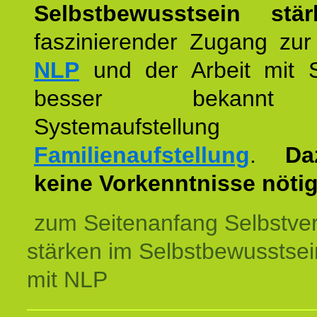
Selbstbewusstsein stär
faszinierender Zugang zur
NLP
und der Arbeit mit 
besser bekannt
Systemaufstellu
Familienaufstellung
.
Da
keine Vorkenntnisse nötig
zum Seitenanfang Selbstve
stärken im Selbstbewusstsei
mit NLP