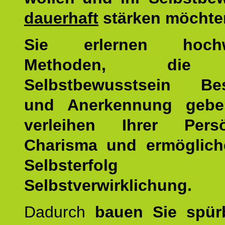
dauerhaft
stärken möchte
Sie erlernen hochw
Methoden, die 
Selbstbewusstsein Bes
und Anerkennung gebe
verleihen Ihrer Persön
Charisma und ermöglich
Selbsterfol
Selbstverwirklichung.
Dadurch
bauen Sie spür