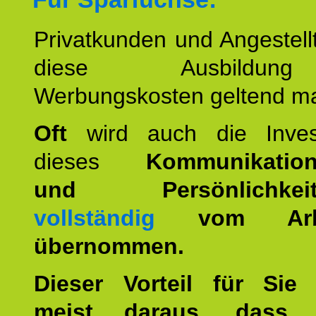
Privatkunden und Angestel
diese Ausbildu
Werbungskosten geltend m
Oft
wird auch die Invest
dieses
Kommunikation
und Persönlichkeitst
vollständig
vom Arbei
übernommen.
Dieser Vorteil für Sie r
meist daraus, dass 