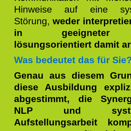
Hinweise auf eine sys
Störung,
weder interpretie
in geeigneter
lösungsorientiert damit ar
Was bedeutet das für Sie
Genau aus diesem Gru
diese Ausbildung expliz
abgestimmt, die Syner
NLP und system
Aufstellungsarbeit kom