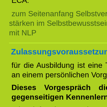
ECA.
zum Seitenanfang Selbstve
stärken im Selbstbewusstsei
mit NLP
Zulassungsvoraussetzu
für die Ausbildung ist eine
an einem persönlichen Vor
Dieses Vorgespräch d
gegenseitigen Kennenler