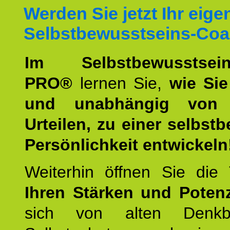
Werden Sie jetzt Ihr eige
Selbstbewusstseins-Coa
Im Selbstbewusstseins
PRO®
lernen Sie,
wie Sie
und unabhängig von 
Urteilen, zu einer selbst
Persönlichkeit entwickeln
Weiterhin öffnen Sie di
Ihren Stärken und Potenz
sich von alten Denkbl