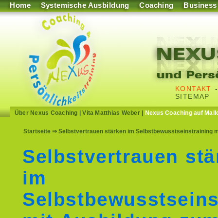
Home
Systemische Ausbildung
Coaching
Business
KONTAKT
SITEMAP
Über Nexus Coaching
|
Vita Matthias Weber
|
Nexus Coaching auf Mall
Startseite
⇒ Selbstvertrauen stärken im Selbstbewusstseinstraining m
Selbstvertrauen stä
im
Selbstbewusstseins