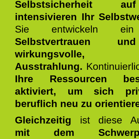
Selbstsicherheit 
intensivieren Ihr Selbstw
Sie entwickeln ein
Selbstvertrauen u
wirkungsvolle, po
Ausstrahlung.
Kontinuierl
Ihre Ressourcen best
aktiviert, um sich pr
beruflich neu zu orientier
Gleichzeitig
ist diese Au
mit dem Schwerpu