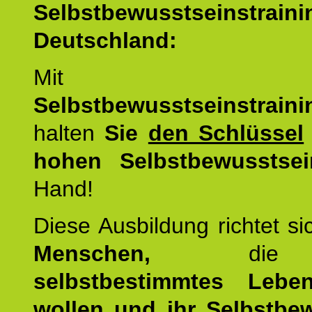
Selbstbewusstseinstrai
Deutschland:
Mit d
Selbstbewusstseinstrai
halten
Sie
den Schlüssel
hohen Selbstbewusstsei
Hand!
Diese Ausbildung richtet s
Menschen,
di
selbstbestimmtes Lebe
wollen und ihr Selbstbe