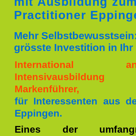
mit Ausbildung zu
Practitioner Epping
Mehr Selbstbewusstsein:
grösste Investition in Ih
International ane
Intensivausbildu
Markenführer,
für Interessenten aus 
Eppingen.
Eines der umfangre