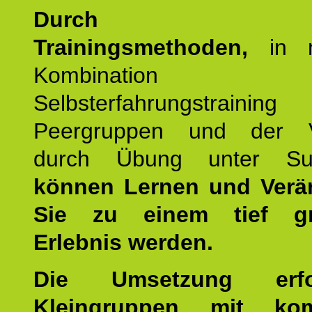
Durch mod
Trainingsmethoden,
in m
Kombination
Selbsterfahrungstraini
Peergruppen und der Ve
durch Übung unter Supe
können Lernen und Verä
Sie zu einem tief gr
Erlebnis werden.
Die Umsetzung erf
Kleingruppen mit kom