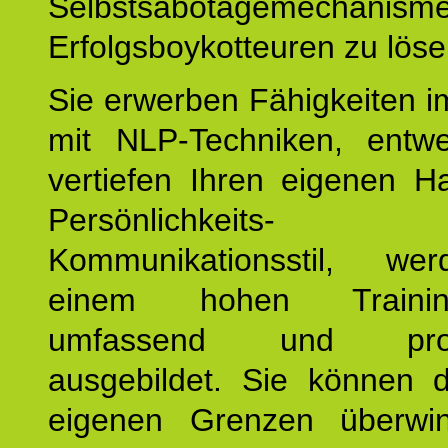
Selbstsabotagemechani
Erfolgsboykotteuren zu löse
Sie erwerben Fähigkeiten i
mit NLP-Techniken, entw
vertiefen Ihren eigenen H
Persönlichkeit
Kommunikationsstil, we
einem hohen Training
umfassend und profes
ausgebildet. Sie können d
eigenen Grenzen überwi