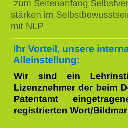
zum Seitenanfang Selbstve
stärken im Selbstbewusstsei
mit NLP
Ihr Vorteil, unsere intern
Alleinstellung:
Wir sind ein Lehrinst
Lizenznehmer der beim 
Patentamt eingetrage
registrierten Wort/Bildma