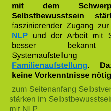
mit dem Schwerpu
Selbstbewusstsein stär
faszinierender Zugang zur
NLP
und der Arbeit mit 
besser bekannt
Systemaufstellu
Familienaufstellung
.
Da
keine Vorkenntnisse nötig
zum Seitenanfang Selbstve
stärken im Selbstbewusstsei
mit NLP