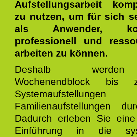
Aufstellungsarbeit kom
zu nutzen, um für sich s
als Anwender, kom
professionell und resso
arbeiten zu können.
Deshalb werde
Wochenendblock bis 
Systemaufstellung
Familienaufstellungen dur
Dadurch erleben Sie eine 
Einführung in die sys