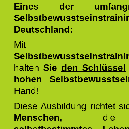
Eines der umfangre
Selbstbewusstseinstrai
Deutschland:
Mit d
Selbstbewusstseinstrai
halten
Sie
den Schlüssel
hohen Selbstbewusstsei
Hand!
Diese Ausbildung richtet s
Menschen,
di