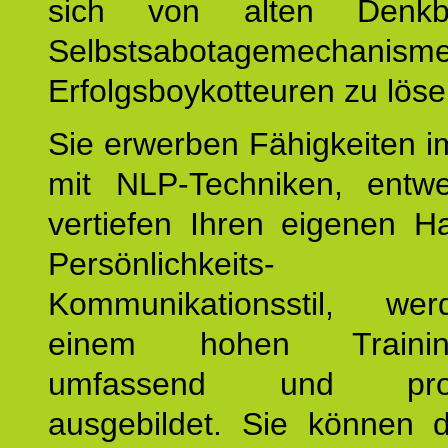
sich von alten Denkbl
Selbstsabotagemechani
Erfolgsboykotteuren zu löse
Sie erwerben Fähigkeiten i
mit NLP-Techniken, entw
vertiefen Ihren eigenen H
Persönlichkeit
Kommunikationsstil, we
einem hohen Training
umfassend und profes
ausgebildet. Sie können d