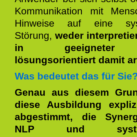
Kommunikation mit Mens
Hinweise auf eine sys
Störung,
weder interpretie
in geeigneter
lösungsorientiert damit ar
Was bedeutet das für Sie
Genau aus diesem Gru
diese Ausbildung expliz
abgestimmt, die Syner
NLP und system