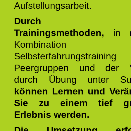
Aufstellungsarbeit.
Durch mod
Trainingsmethoden,
in m
Kombination
Selbsterfahrungstraini
Peergruppen und der Ve
durch Übung unter Supe
können Lernen und Verä
Sie zu einem tief gr
Erlebnis werden.
Die Umsetzung erf