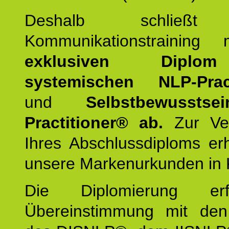
Deshalb schließt 
Kommunikationstraining
exklusiven Dipl
systemischen NLP-Pract
und
Selbstbewusstsei
Practitioner® ab.
Zur Ver
Ihres Abschlussdiploms er
unsere Markenurkunden in 
Die Diplomierung erf
Übereinstimmung mit den 