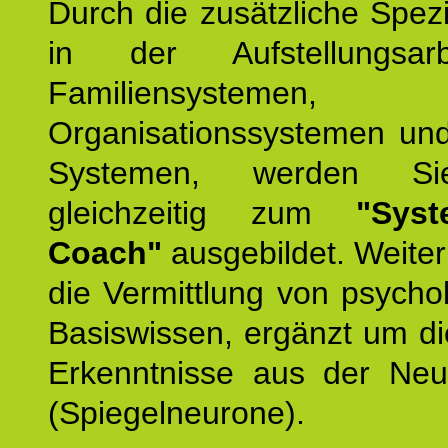
Durch die zusätzliche Spezi
in der Aufstellungsar
Familiensystemen,
Organisationssystemen und
Systemen, werden Si
gleichzeitig zum
"Syst
Coach"
ausgebildet. Weiterh
die Vermittlung von psych
Basiswissen, ergänzt um d
Erkenntnisse aus der Neur
(Spiegelneurone).