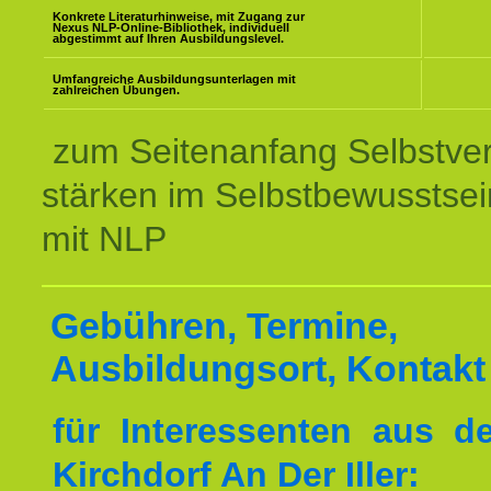
Konkrete Literaturhinweise, mit Zugang zur
Nexus NLP-Online-Bibliothek, individuell
abgestimmt auf Ihren Ausbildungslevel.
Umfangreiche Ausbildungsunterlagen mit
zahlreichen Übungen.
zum Seitenanfang Selbstve
stärken im Selbstbewusstsei
mit NLP
Gebühren, Termine,
Ausbildungsort, Kontakt
für Interessenten aus 
Kirchdorf An Der Iller: