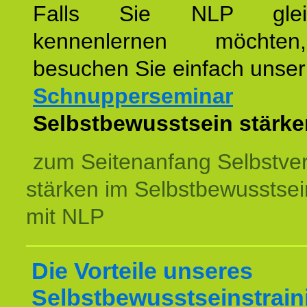
Falls Sie NLP glei
kennenlernen möchte
besuchen Sie einfach unser
Schnupperseminar
z
Selbstbewusstsein stärke
zum Seitenanfang Selbstve
stärken im Selbstbewusstsei
mit NLP
Die Vorteile unseres
Selbstbewusstseinstrain