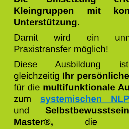
Kleingruppen mit kom
Unterstützung.
Damit wird ein unmit
Praxistransfer möglich!
Diese Ausbildung is
gleichzeitig
Ihr persönlich
für die
multifunktionale A
zum
systemischen NLP
und
Selbstbewusstsei
Master®,
die wie