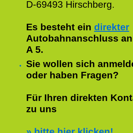
D-69493 Hirschberg.
Es besteht ein
direkter
Autobahnanschluss an
A 5.
Sie wollen sich anmeld
oder haben Fragen?
Für Ihren direkten Kont
zu uns
»
bitte hier klicken!