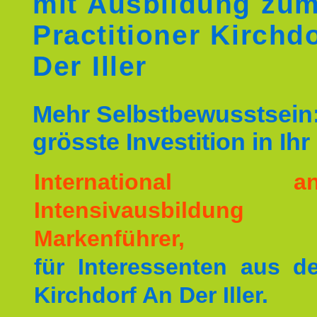
mit Ausbildung zu
Practitioner Kirchd
Der Iller
Mehr Selbstbewusstsein:
grösste Investition in Ih
International ane
Intensivausbildu
Markenführer,
für Interessenten aus 
Kirchdorf An Der Iller.