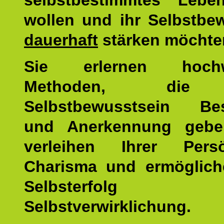
selbstbestimmtes Lebe
wollen und ihr Selbstbe
dauerhaft
stärken möchte
Sie erlernen hochw
Methoden, die 
Selbstbewusstsein Bes
und Anerkennung gebe
verleihen Ihrer Persön
Charisma und ermöglich
Selbsterfol
Selbstverwirklichung.