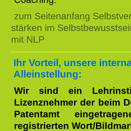
zum Seitenanfang Selbstve
stärken im Selbstbewusstsei
mit NLP
Ihr Vorteil, unsere intern
Alleinstellung:
Wir sind ein Lehrinst
Lizenznehmer der beim 
Patentamt eingetrage
registrierten Wort/Bildma