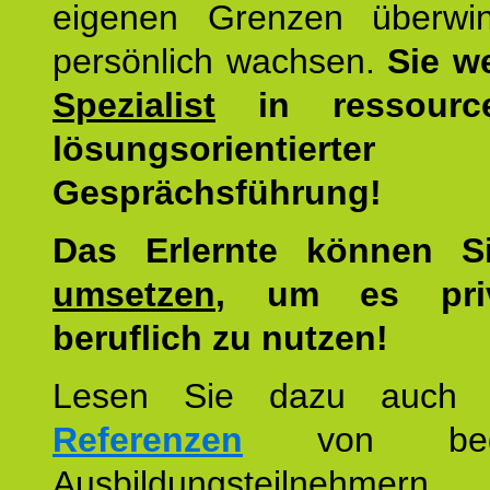
eigenen Grenzen überwi
persönlich wachsen.
Sie w
Spezialist
in ressourc
lösungsorientierter
Gesprächsführung!
Das Erlernte können 
umsetzen
, um es pri
beruflich zu nutzen!
Lesen Sie dazu auc
Referenzen
von begei
Ausbildungsteilnehmern.