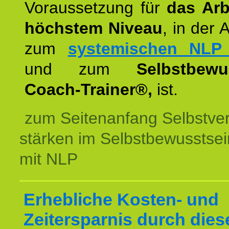
Voraussetzung für
das Arb
höchstem Niveau
, in der 
zum
systemischen NLP 
und zum
Selbstbewu
Coach-Trainer®,
ist.
zum Seitenanfang Selbstve
stärken im Selbstbewusstsei
mit NLP
Erhebliche Kosten- und
Zeitersparnis durch dies