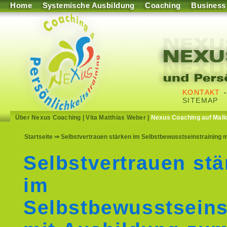
Home
Systemische Ausbildung
Coaching
Business
KONTAKT
SITEMAP
Über Nexus Coaching
|
Vita Matthias Weber
|
Nexus Coaching auf Mall
Startseite
⇒ Selbstvertrauen stärken im Selbstbewusstseinstraining mi
Selbstvertrauen stä
im
Selbstbewusstseins