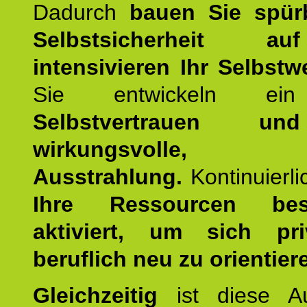
Dadurch
bauen Sie spür
Selbstsicherheit 
intensivieren Ihr Selbstw
Sie entwickeln ein
Selbstvertrauen u
wirkungsvolle, po
Ausstrahlung.
Kontinuierl
Ihre Ressourcen best
aktiviert, um sich pr
beruflich neu zu orientier
Gleichzeitig
ist diese Au