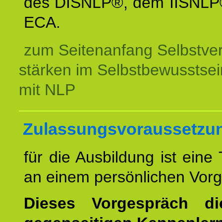
des DISNLP®, dem IISNLP
ECA.
zum Seitenanfang Selbstve
stärken im Selbstbewusstsei
mit NLP
Zulassungsvoraussetzu
für die Ausbildung ist eine
an einem persönlichen Vor
Dieses Vorgespräch d