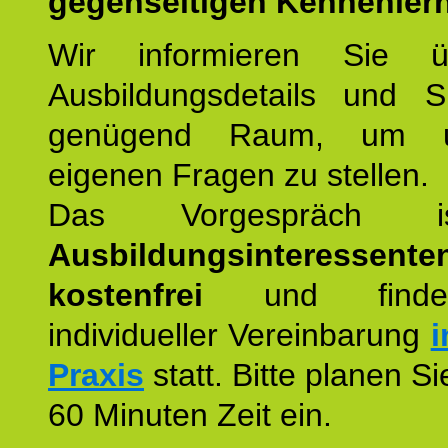
gegenseitigen Kennenler
Wir informieren Sie ü
Ausbildungsdetails und 
genügend Raum, um u
eigenen Fragen zu stellen.
Das Vorgespräch
Ausbildungsinteressente
kostenfrei
und finde
individueller Vereinbarung
i
Praxis
statt. Bitte planen S
60 Minuten Zeit ein.