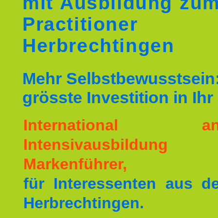
mit Ausbildung zu
Practitioner
Herbrechtingen
Mehr Selbstbewusstsein:
grösste Investition in Ih
International ane
Intensivausbildu
Markenführer,
für Interessenten aus 
Herbrechtingen.