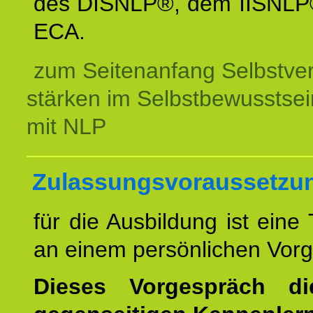
des DISNLP®, dem IISNLP
ECA.
zum Seitenanfang Selbstve
stärken im Selbstbewusstsei
mit NLP
Zulassungsvoraussetzu
für die Ausbildung ist eine
an einem persönlichen Vor
Dieses Vorgespräch d