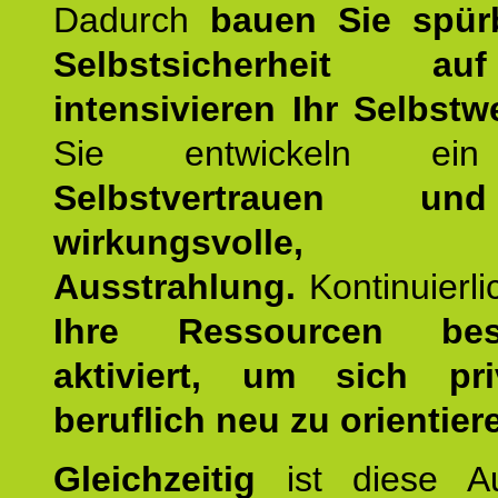
Dadurch
bauen Sie spür
Selbstsicherheit 
intensivieren Ihr Selbstw
Sie entwickeln ein
Selbstvertrauen u
wirkungsvolle, po
Ausstrahlung.
Kontinuierl
Ihre Ressourcen best
aktiviert, um sich pr
beruflich neu zu orientier
Gleichzeitig
ist diese Au