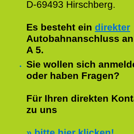
D-69493 Hirschberg.
Es besteht ein
direkter
Autobahnanschluss an
A 5.
Sie wollen sich anmeld
oder haben Fragen?
Für Ihren direkten Kont
zu uns
»
bitte hier klicken!