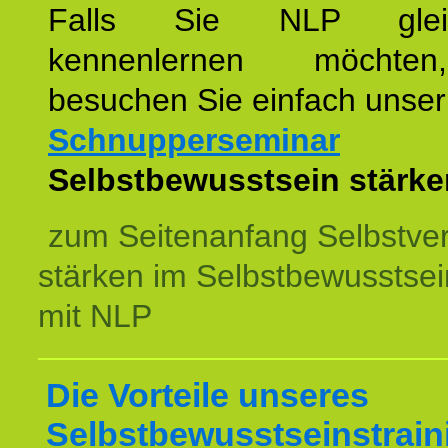
Falls Sie NLP glei
kennenlernen möchte
besuchen Sie einfach unser
Schnupperseminar
z
Selbstbewusstsein stärke
zum Seitenanfang Selbstve
stärken im Selbstbewusstsei
mit NLP
Die Vorteile unseres
Selbstbewusstseinstrain