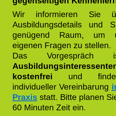
gegenseitigen Kennenler
Wir informieren Sie ü
Ausbildungsdetails und 
genügend Raum, um u
eigenen Fragen zu stellen.
Das Vorgespräch
Ausbildungsinteressente
kostenfrei
und finde
individueller Vereinbarung
i
Praxis
statt. Bitte planen S
60 Minuten Zeit ein.