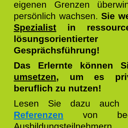
eigenen Grenzen überwi
persönlich wachsen.
Sie w
Spezialist
in ressourc
lösungsorientierter
Gesprächsführung!
Das Erlernte können 
umsetzen
, um es pri
beruflich zu nutzen!
Lesen Sie dazu auc
Referenzen
von begei
Ausbildungsteilnehmern.