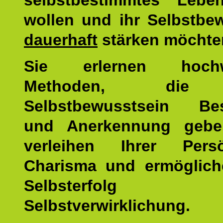
selbstbestimmtes Lebe
wollen und ihr Selbstbe
dauerhaft
stärken möchte
Sie erlernen hochw
Methoden, die 
Selbstbewusstsein Bes
und Anerkennung gebe
verleihen Ihrer Persön
Charisma und ermöglich
Selbsterfol
Selbstverwirklichung.