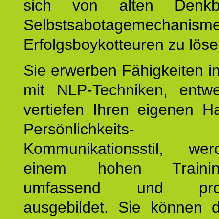
sich von alten Denkbl
Selbstsabotagemechani
Erfolgsboykotteuren zu löse
Sie erwerben Fähigkeiten i
mit NLP-Techniken, entw
vertiefen Ihren eigenen H
Persönlichkeit
Kommunikationsstil, we
einem hohen Training
umfassend und profes
ausgebildet. Sie können d