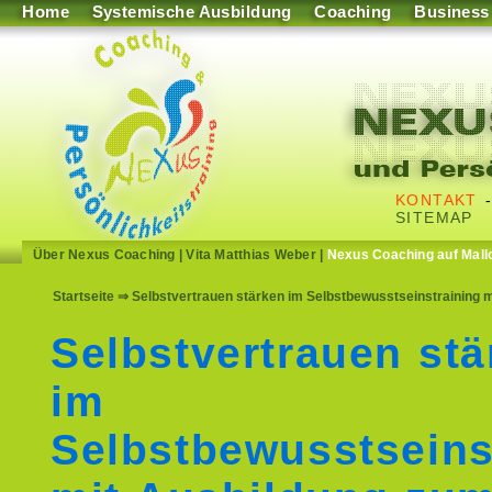
Home
Systemische Ausbildung
Coaching
Business
KONTAKT
SITEMAP
Über Nexus Coaching
|
Vita Matthias Weber
|
Nexus Coaching auf Mall
Startseite
⇒ Selbstvertrauen stärken im Selbstbewusstseinstraining m
Selbstvertrauen stä
im
Selbstbewusstseins