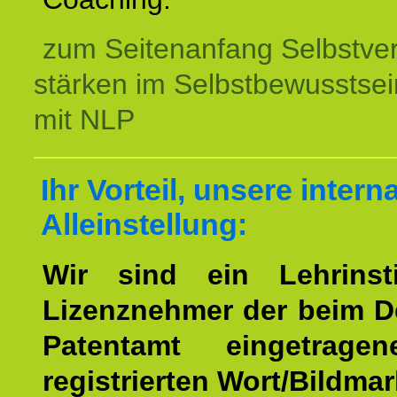
zum Seitenanfang Selbstve
stärken im Selbstbewusstsei
mit NLP
Ihr Vorteil, unsere intern
Alleinstellung:
Wir sind ein Lehrinst
Lizenznehmer der beim 
Patentamt eingetrage
registrierten Wort/Bildma