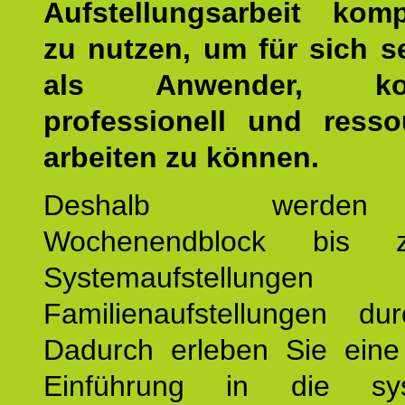
Aufstellungsarbeit kom
zu nutzen, um für sich s
als Anwender, kom
professionell und resso
arbeiten zu können.
Deshalb werde
Wochenendblock bis 
Systemaufstellung
Familienaufstellungen dur
Dadurch erleben Sie eine 
Einführung in die sys