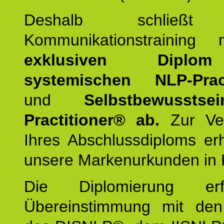
Deshalb schließt 
Kommunikationstraining
exklusiven Dipl
systemischen NLP-Pract
und
Selbstbewusstsei
Practitioner® ab.
Zur Ver
Ihres Abschlussdiploms er
unsere Markenurkunden in 
Die Diplomierung erf
Übereinstimmung mit den 