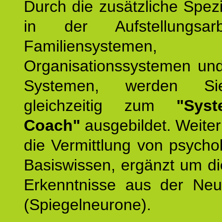
Durch die zusätzliche Spezi
in der Aufstellungsar
Familiensystemen,
Organisationssystemen und
Systemen, werden Si
gleichzeitig zum
"Syst
Coach"
ausgebildet. Weiterh
die Vermittlung von psych
Basiswissen, ergänzt um d
Erkenntnisse aus der Neur
(Spiegelneurone).