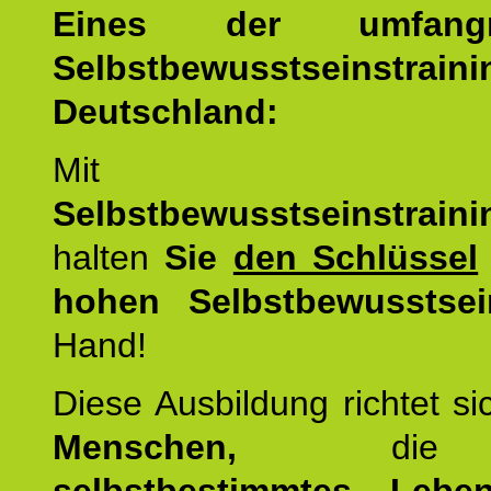
Eines der umfangre
Selbstbewusstseinstrai
Deutschland:
Mit d
Selbstbewusstseinstrai
halten
Sie
den Schlüssel
hohen Selbstbewusstsei
Hand!
Diese Ausbildung richtet s
Menschen,
di