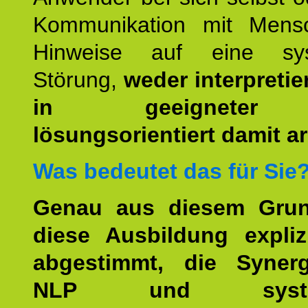
Kommunikation mit Mens
Hinweise auf eine sys
Störung,
weder interpretie
in geeigneter
lösungsorientiert damit ar
Was bedeutet das für Sie
Genau aus diesem Gru
diese Ausbildung expliz
abgestimmt, die Syner
NLP und system