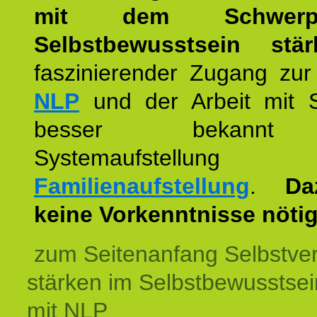
mit dem Schwerpu
Selbstbewusstsein stär
faszinierender Zugang zur
NLP
und der Arbeit mit 
besser bekannt
Systemaufstellu
Familienaufstellung
.
Da
keine Vorkenntnisse nötig
zum Seitenanfang Selbstve
stärken im Selbstbewusstsei
mit NLP