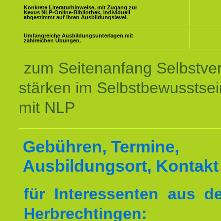
Konkrete Literaturhinweise, mit Zugang zur
Nexus NLP-Online-Bibliothek, individuell
abgestimmt auf Ihren Ausbildungslevel.
Umfangreiche Ausbildungsunterlagen mit
zahlreichen Übungen.
zum Seitenanfang Selbstve
stärken im Selbstbewusstsei
mit NLP
Gebühren, Termine,
Ausbildungsort, Kontakt
für Interessenten aus 
Herbrechtingen: