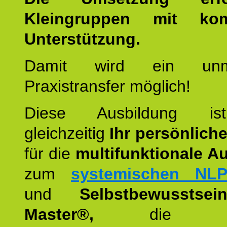
Kleingruppen mit kom
Unterstützung.
Damit wird ein unmit
Praxistransfer möglich!
Diese Ausbildung is
gleichzeitig
Ihr persönlich
für die
multifunktionale A
zum
systemischen NLP
und
Selbstbewusstsei
Master®,
die wie