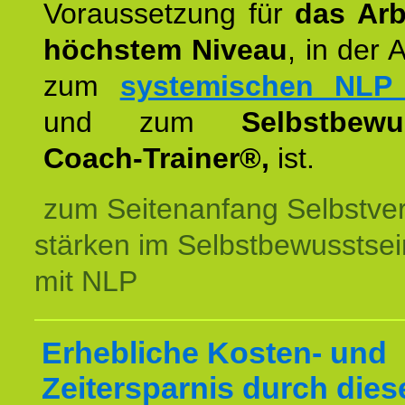
Voraussetzung für
das Arb
höchstem Niveau
, in der 
zum
systemischen NLP 
und zum
Selbstbewu
Coach-Trainer®,
ist.
zum Seitenanfang Selbstve
stärken im Selbstbewusstsei
mit NLP
Erhebliche Kosten- und
Zeitersparnis durch dies