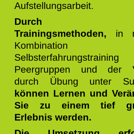
Aufstellungsarbeit.
Durch mod
Trainingsmethoden,
in m
Kombination
Selbsterfahrungstraini
Peergruppen und der Ve
durch Übung unter Supe
können Lernen und Verä
Sie zu einem tief gr
Erlebnis werden.
Die Umsetzung erf