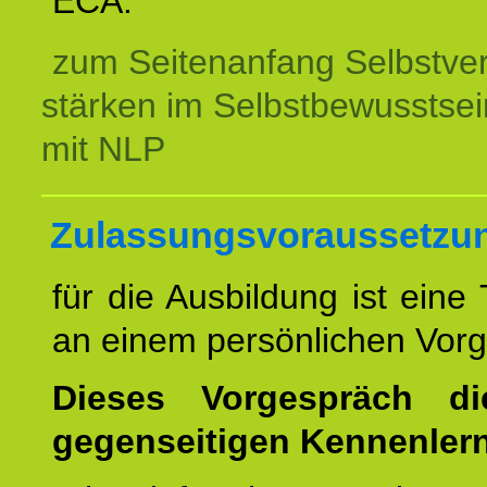
ECA.
zum Seitenanfang Selbstve
stärken im Selbstbewusstsei
mit NLP
Zulassungsvoraussetzu
für die Ausbildung ist eine
an einem persönlichen Vor
Dieses Vorgespräch d
gegenseitigen Kennenler