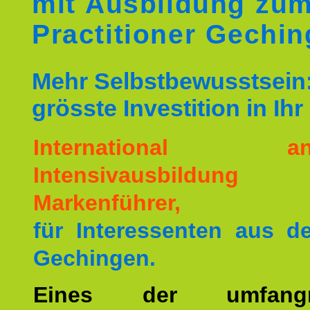
mit Ausbildung zu
Practitioner Gechi
Mehr Selbstbewusstsein:
grösste Investition in Ih
International ane
Intensivausbildu
Markenführer,
für Interessenten aus 
Gechingen.
Eines der umfangre