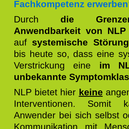
Fachkompetenz erwerben
Durch
die Grenz
Anwendbarkeit von NLP
auf
systemische Störun
bis heute so, dass eine s
Verstrickung eine
im NL
unbekannte Symptomkla
NLP bietet hier
keine
ange
Interventionen. Somit 
Anwender bei sich selbst o
Kommunikation mit Mens