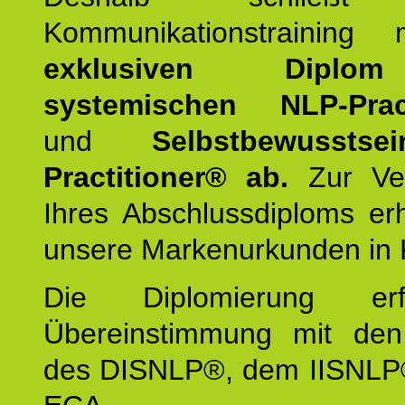
Kommunikationstraining
exklusiven Dipl
systemischen NLP-Pract
und
Selbstbewusstsei
Practitioner® ab.
Zur Ver
Ihres Abschlussdiploms er
unsere Markenurkunden in 
Die Diplomierung erf
Übereinstimmung mit den 
des DISNLP®, dem IISNLP