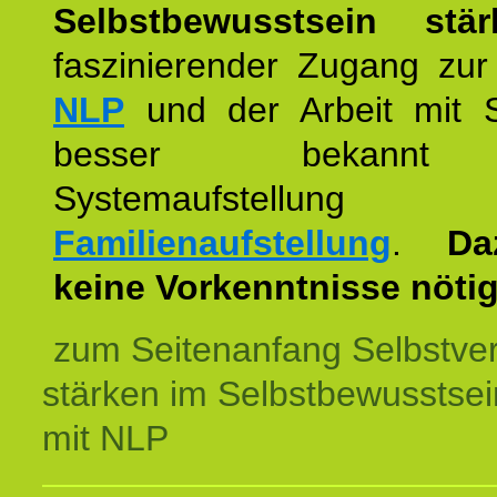
Selbstbewusstsein stär
faszinierender Zugang zur
NLP
und der Arbeit mit 
besser bekannt
Systemaufstellu
Familienaufstellung
.
Da
keine Vorkenntnisse nötig
zum Seitenanfang Selbstve
stärken im Selbstbewusstsei
mit NLP