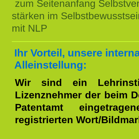
zum Seitenanfang Selbstve
stärken im Selbstbewusstsei
mit NLP
Ihr Vorteil, unsere intern
Alleinstellung:
Wir sind ein Lehrinst
Lizenznehmer der beim 
Patentamt eingetrage
registrierten Wort/Bildma