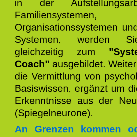
in der Aufstellungsar
Familiensystemen,
Organisationssystemen und
Systemen, werden Si
gleichzeitig zum
"Syst
Coach"
ausgebildet. Weiterh
die Vermittlung von psych
Basiswissen, ergänzt um d
Erkenntnisse aus der Neur
(Spiegelneurone).
An Grenzen kommen od