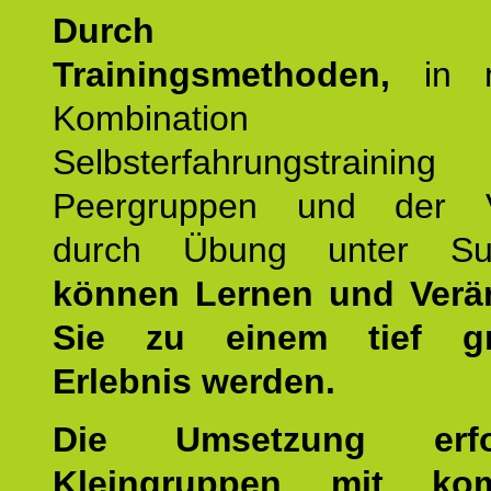
Durch mod
Trainingsmethoden,
in m
Kombination
Selbsterfahrungstraini
Peergruppen und der Ve
durch Übung unter Supe
können Lernen und Verä
Sie zu einem tief gr
Erlebnis werden.
Die Umsetzung erf
Kleingruppen mit kom