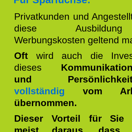
Privatkunden und Angestel
diese Ausbildu
Werbungskosten geltend m
Oft
wird auch die Invest
dieses
Kommunikation
und Persönlichkeitst
vollständig
vom Arbei
übernommen.
Dieser Vorteil für Sie r
meist daraus, dass 