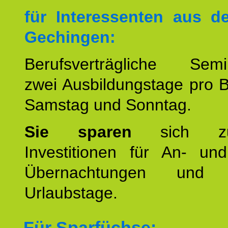
für Interessenten aus 
Gechingen:
Berufsverträgliche Semin
zwei Ausbildungstage pro 
Samstag und Sonntag.
Sie sparen
sich zu
Investitionen für An- und
Übernachtungen und w
Urlaubstage.
Für Sparfüchse: