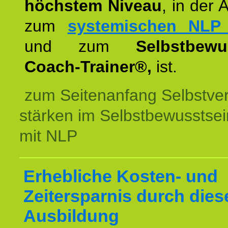
höchstem Niveau
, in der 
zum
systemischen NLP 
und zum
Selbstbewu
Coach-Trainer®,
ist.
zum Seitenanfang Selbstve
stärken im Selbstbewusstsei
mit NLP
Erhebliche Kosten- und
Zeitersparnis durch dies
Ausbildung