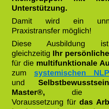
Unterstützung.
Damit wird ein unmit
Praxistransfer möglich!
Diese Ausbildung is
gleichzeitig
Ihr persönlich
für die
multifunktionale A
zum
systemischen NLP
und
Selbstbewusstsei
Master®,
die wie
Voraussetzung für
das Arb