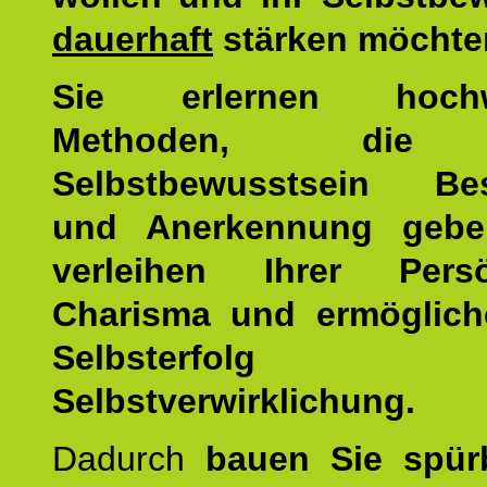
dauerhaft
stärken möchte
Sie erlernen hochw
Methoden, die 
Selbstbewusstsein Bes
und Anerkennung gebe
verleihen Ihrer Persön
Charisma und ermöglich
Selbsterfol
Selbstverwirklichung.
Dadurch
bauen Sie spür