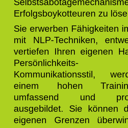
Selbstsabotagemechani
Erfolgsboykotteuren zu löse
Sie erwerben Fähigkeiten i
mit NLP-Techniken, entw
vertiefen Ihren eigenen H
Persönlichkeit
Kommunikationsstil, we
einem hohen Training
umfassend und profes
ausgebildet. Sie können d
eigenen Grenzen überwi