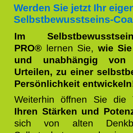
Werden Sie jetzt Ihr eige
Selbstbewusstseins-Coa
Im Selbstbewusstseins
PRO®
lernen Sie,
wie Sie
und unabhängig von 
Urteilen, zu einer selbst
Persönlichkeit entwickeln
Weiterhin öffnen Sie di
Ihren Stärken und Potenz
sich von alten Denkbl