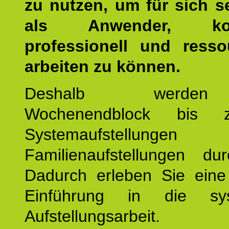
zu nutzen, um für sich s
als Anwender, kom
professionell und resso
arbeiten zu können.
Deshalb werde
Wochenendblock bis 
Systemaufstellung
Familienaufstellungen dur
Dadurch erleben Sie eine 
Einführung in die sys
Aufstellungsarbeit.