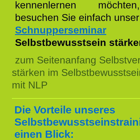
kennenlernen möchte
besuchen Sie einfach unser
Schnupperseminar
z
Selbstbewusstsein stärke
zum Seitenanfang Selbstve
stärken im Selbstbewusstsei
mit NLP
Die Vorteile unseres
Selbstbewusstseinstrain
einen Blick: