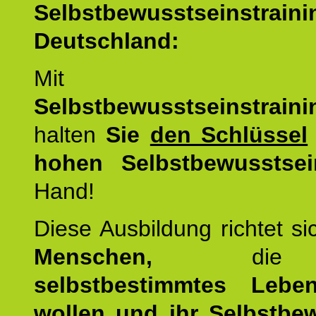
Selbstbewusstseinstrai
Deutschland:
Mit d
Selbstbewusstseinstrai
halten
Sie
den Schlüssel
hohen Selbstbewusstsei
Hand!
Diese Ausbildung richtet s
Menschen,
di
selbstbestimmtes Lebe
wollen und ihr Selbstbe