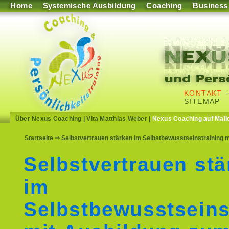
Home
Systemische Ausbildung
Coaching
Business
KONTAKT
SITEMAP
Über Nexus Coaching
|
Vita Matthias Weber
|
Nexus Coaching auf Mall
Startseite
⇒ Selbstvertrauen stärken im Selbstbewusstseinstraining m
Selbstvertrauen stä
im
Selbstbewusstseins