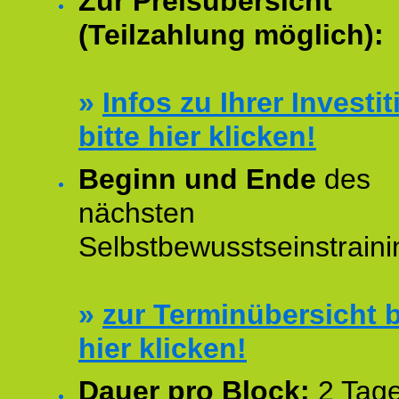
Zur Preisübersicht
(Teilzahlung möglich):
»
Infos zu Ihrer Investit
bitte hier klicken!
Beginn und Ende
des
nächsten
Selbstbewusstseinstraini
»
zur Terminübersicht b
hier klicken!
Dauer pro Block:
2 Tage