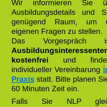
Wir informieren Sie ü
Ausbildungsdetails und 
genügend Raum, um u
eigenen Fragen zu stellen.
Das Vorgespräch
Ausbildungsinteressente
kostenfrei
und finde
individueller Vereinbarung
i
Praxis
statt. Bitte planen S
60 Minuten Zeit ein.
Falls Sie NLP glei