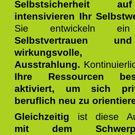
Selbstsicherheit 
intensivieren Ihr Selbstw
Sie entwickeln ein
Selbstvertrauen u
wirkungsvolle, po
Ausstrahlung.
Kontinuierl
Ihre Ressourcen best
aktiviert, um sich pr
beruflich neu zu orientier
Gleichzeitig
ist diese Au
mit dem Schwerpu