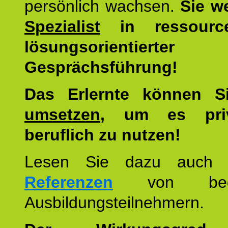
persönlich wachsen.
Sie w
Spezialist
in ressourc
lösungsorientierter
Gesprächsführung!
Das Erlernte können 
umsetzen
, um es pri
beruflich zu nutzen!
Lesen Sie dazu auc
Referenzen
von begei
Ausbildungsteilnehmern.