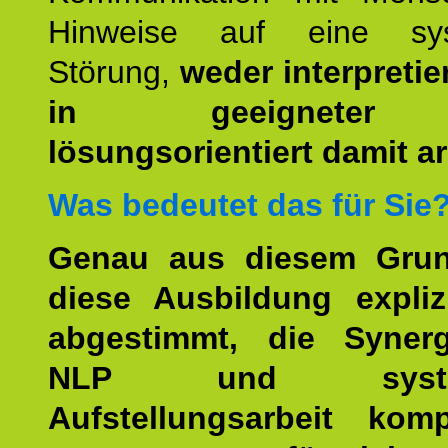
Hinweise auf eine sys
Störung,
weder interpretie
in geeigneter
lösungsorientiert damit ar
Was bedeutet das für Sie
Genau aus diesem Gru
diese Ausbildung expliz
abgestimmt, die Syner
NLP und system
Aufstellungsarbeit kom