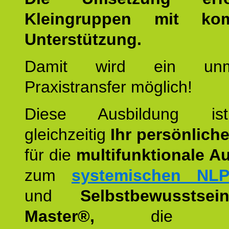
Kleingruppen mit kom
Unterstützung.
Damit wird ein unmit
Praxistransfer möglich!
Diese Ausbildung is
gleichzeitig
Ihr persönlich
für die
multifunktionale A
zum
systemischen NLP
und
Selbstbewusstsei
Master®,
die wie