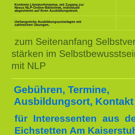
Konkrete Literaturhinweise, mit Zugang zur
Nexus NLP-Online-Bibliothek, individuell
abgestimmt auf Ihren Ausbildungslevel.
Umfangreiche Ausbildungsunterlagen mit
zahlreichen Übungen.
zum Seitenanfang Selbstve
stärken im Selbstbewusstsei
mit NLP
Gebühren, Termine,
Ausbildungsort, Kontakt
für Interessenten aus 
Eichstetten Am Kaiserstuh