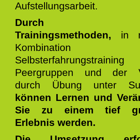
Aufstellungsarbeit.
Durch mod
Trainingsmethoden,
in m
Kombination
Selbsterfahrungstraini
Peergruppen und der Ve
durch Übung unter Supe
können Lernen und Verä
Sie zu einem tief gr
Erlebnis werden.
Die Umsetzung erf