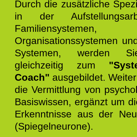
Durch die zusätzliche Spezi
in der Aufstellungsar
Familiensystemen,
Organisationssystemen und
Systemen, werden Si
gleichzeitig zum
"Syst
Coach"
ausgebildet. Weiterh
die Vermittlung von psych
Basiswissen, ergänzt um d
Erkenntnisse aus der Neur
(Spiegelneurone).