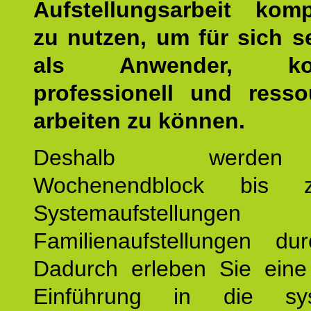
Aufstellungsarbeit kom
zu nutzen, um für sich s
als Anwender, kom
professionell und resso
arbeiten zu können.
Deshalb werde
Wochenendblock bis 
Systemaufstellung
Familienaufstellungen dur
Dadurch erleben Sie eine 
Einführung in die sys