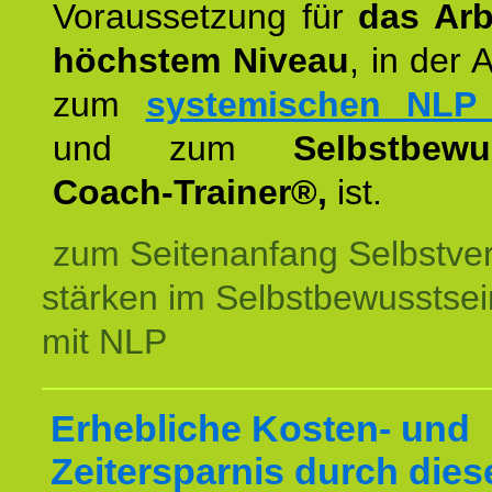
Voraussetzung für
das Arb
höchstem Niveau
, in der 
zum
systemischen NLP 
und zum
Selbstbewu
Coach-Trainer®,
ist.
zum Seitenanfang Selbstve
stärken im Selbstbewusstsei
mit NLP
Erhebliche Kosten- und
Zeitersparnis durch dies