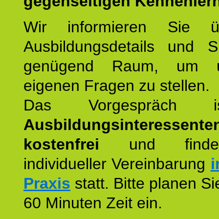
gegenseitigen Kennenler
Wir informieren Sie ü
Ausbildungsdetails und 
genügend Raum, um u
eigenen Fragen zu stellen.
Das Vorgespräch
Ausbildungsinteressente
kostenfrei
und finde
individueller Vereinbarung
i
Praxis
statt. Bitte planen S
60 Minuten Zeit ein.