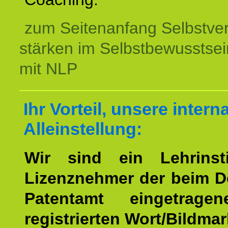
zum Seitenanfang Selbstve
stärken im Selbstbewusstsei
mit NLP
Ihr Vorteil, unsere intern
Alleinstellung:
Wir sind ein Lehrinst
Lizenznehmer der beim 
Patentamt eingetrage
registrierten Wort/Bildma