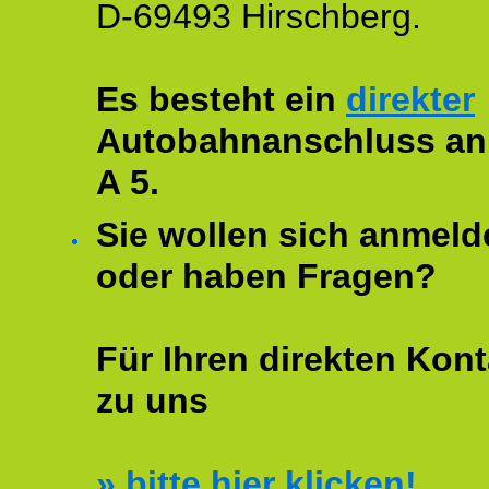
D-69493 Hirschberg.
Es besteht ein
direkter
Autobahnanschluss an
A 5.
Sie wollen sich anmeld
oder haben Fragen?
Für Ihren direkten Kont
zu uns
»
bitte hier klicken!