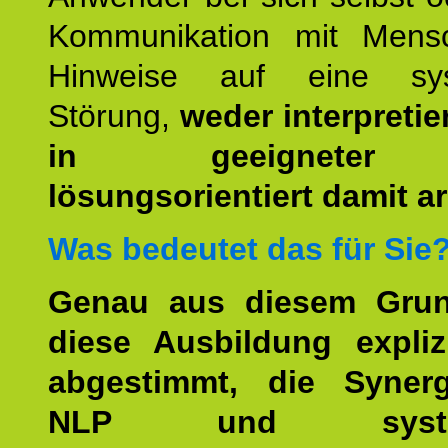
Kommunikation mit Mens
Hinweise auf eine sys
Störung,
weder interpretie
in geeigneter
lösungsorientiert damit ar
Was bedeutet das für Sie
Genau aus diesem Gru
diese Ausbildung expliz
abgestimmt, die Syner
NLP und system