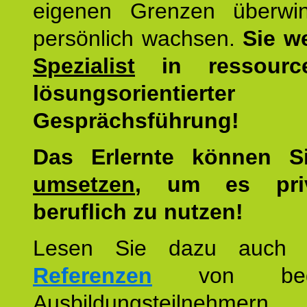
eigenen Grenzen überwi
persönlich wachsen.
Sie w
Spezialist
in ressourc
lösungsorientierter
Gesprächsführung!
Das Erlernte können 
umsetzen
, um es pri
beruflich zu nutzen!
Lesen Sie dazu auc
Referenzen
von begei
Ausbildungsteilnehmern.