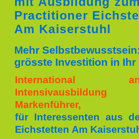
mit Ausbildung zu
Practitioner Eichste
Am Kaiserstuhl
Mehr Selbstbewusstsein:
grösste Investition in Ih
International ane
Intensivausbildu
Markenführer,
für Interessenten aus 
Eichstetten Am Kaiserstuh