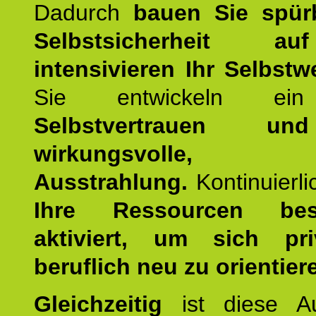
Dadurch
bauen Sie spür
Selbstsicherheit 
intensivieren Ihr Selbstw
Sie entwickeln ein
Selbstvertrauen u
wirkungsvolle, po
Ausstrahlung.
Kontinuierl
Ihre Ressourcen best
aktiviert, um sich pr
beruflich neu zu orientier
Gleichzeitig
ist diese Au