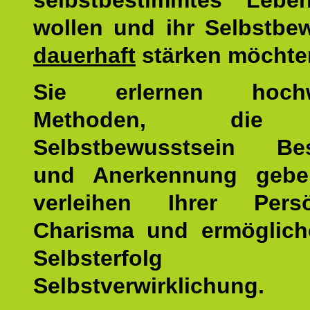
selbstbestimmtes Lebe
wollen und ihr Selbstbe
dauerhaft
stärken möchte
Sie erlernen hochw
Methoden, die 
Selbstbewusstsein Bes
und Anerkennung gebe
verleihen Ihrer Persön
Charisma und ermöglich
Selbsterfol
Selbstverwirklichung.