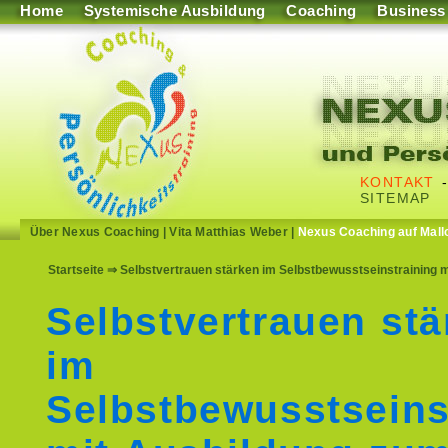
Home
Systemische Ausbildung
Coaching
Business
KONTAKT
SITEMAP
Über Nexus Coaching
|
Vita Matthias Weber
|
Nexus Coaching auf Mall
Startseite
⇒ Selbstvertrauen stärken im Selbstbewusstseinstraining m
Selbstvertrauen stä
im
Selbstbewusstseins