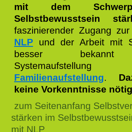
mit dem Schwerpu
Selbstbewusstsein stär
faszinierender Zugang zur
NLP
und der Arbeit mit 
besser bekannt
Systemaufstellu
Familienaufstellung
.
Da
keine Vorkenntnisse nötig
zum Seitenanfang Selbstve
stärken im Selbstbewusstsei
mit NLP