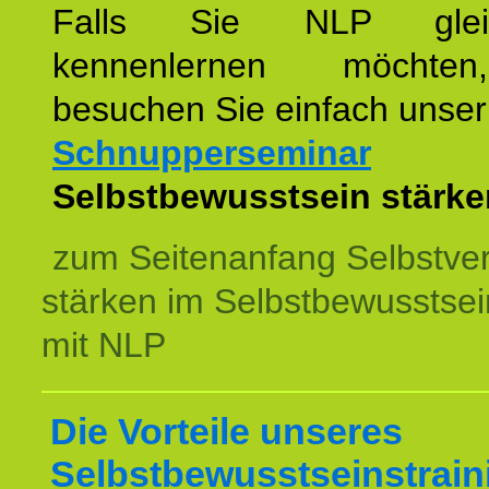
Falls Sie NLP glei
kennenlernen möchte
besuchen Sie einfach unser
Schnupperseminar
z
Selbstbewusstsein stärke
zum Seitenanfang Selbstve
stärken im Selbstbewusstsei
mit NLP
Die Vorteile unseres
Selbstbewusstseinstrain