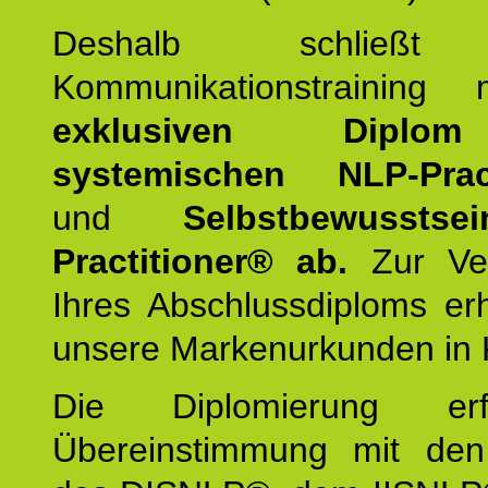
Deshalb schließt 
Kommunikationstraining
exklusiven Dipl
systemischen NLP-Pract
und
Selbstbewusstsei
Practitioner® ab.
Zur Ver
Ihres Abschlussdiploms er
unsere Markenurkunden in 
Die Diplomierung erf
Übereinstimmung mit den 