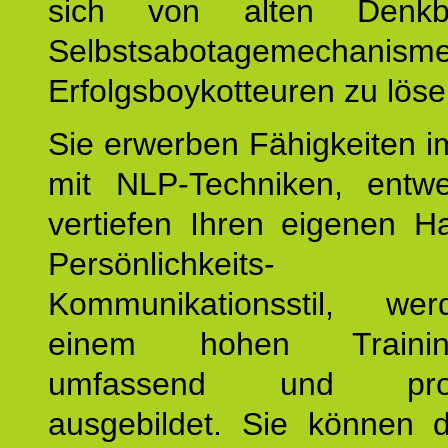
sich von alten Denkbl
Selbstsabotagemechani
Erfolgsboykotteuren zu löse
Sie erwerben Fähigkeiten i
mit NLP-Techniken, entw
vertiefen Ihren eigenen H
Persönlichkeit
Kommunikationsstil, we
einem hohen Training
umfassend und profes
ausgebildet. Sie können d