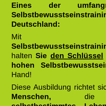
Eines der umfangre
Selbstbewusstseinstrai
Deutschland:
Mit d
Selbstbewusstseinstrai
halten
Sie
den Schlüssel
hohen Selbstbewusstsei
Hand!
Diese Ausbildung richtet s
Menschen,
di