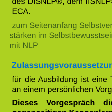
des DISNLP®, dem IISNLP
ECA.
zum Seitenanfang Selbstve
stärken im Selbstbewusstsei
mit NLP
Zulassungsvoraussetzu
für die Ausbildung ist eine
an einem persönlichen Vor
Dieses Vorgespräch d