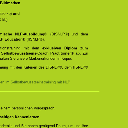
t/Bildmarken
850 kb)
und
 kb).
emische NLP-Ausbildung®
(DISNLP®) und dem
 NLP Education®
(IISNLP®).
ationstraining mit dem
exklusiven Diplom zum
d
Selbstbewusstseins-Coach Practitioner® ab.
Zur
rhalten Sie unsere Markenurkunden in Kopie.
timmung mit den Kriterien des DISNLP®, dem IISNLP®
ken im Selbstbewusstseinstraining mit NLP
n einem persönlichen Vorgespräch.
seitigen Kennenlernen:
ngsdetails und Sie haben genügend Raum, um uns Ihre