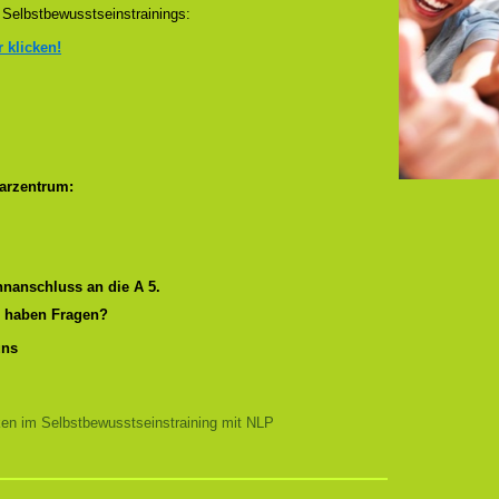
Selbstbewusstseinstrainings:
r klicken!
arzentrum:
nanschluss an die A 5.
r haben Fragen?
uns
ken im Selbstbewusstseinstraining mit NLP