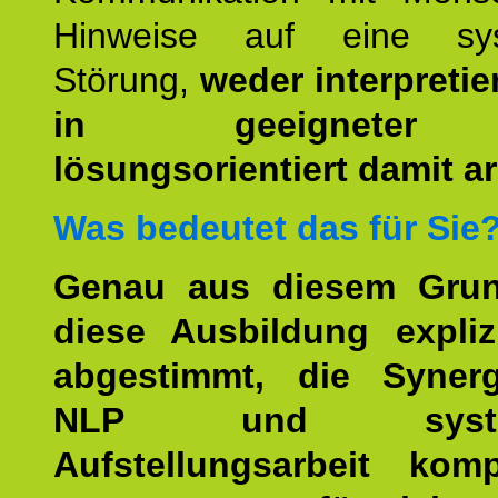
Hinweise auf eine sys
Störung,
weder interpretie
in geeigneter
lösungsorientiert damit ar
Was bedeutet das für Sie
Genau aus diesem Gru
diese Ausbildung expliz
abgestimmt, die Syner
NLP und system
Aufstellungsarbeit kom