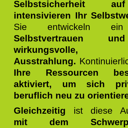
Selbstsicherheit 
intensivieren Ihr Selbstw
Sie entwickeln ein
Selbstvertrauen u
wirkungsvolle, po
Ausstrahlung.
Kontinuierl
Ihre Ressourcen best
aktiviert, um sich pr
beruflich neu zu orientier
Gleichzeitig
ist diese Au
mit dem Schwerpu