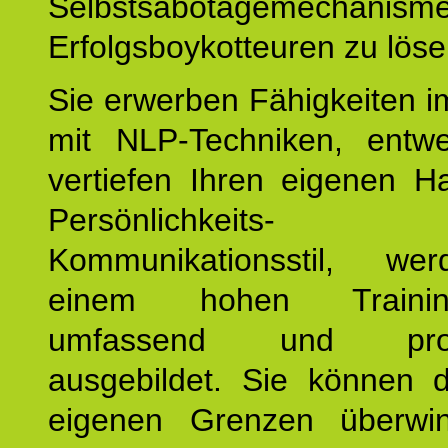
Selbstsabotagemechani
Erfolgsboykotteuren zu löse
Sie erwerben Fähigkeiten i
mit NLP-Techniken, entw
vertiefen Ihren eigenen H
Persönlichkeit
Kommunikationsstil, we
einem hohen Training
umfassend und profes
ausgebildet. Sie können d
eigenen Grenzen überwi