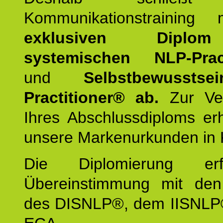
Kommunikationstraining
exklusiven Dipl
systemischen NLP-Pract
und
Selbstbewusstsei
Practitioner® ab.
Zur Ver
Ihres Abschlussdiploms er
unsere Markenurkunden in 
Die Diplomierung erf
Übereinstimmung mit den 
des DISNLP®, dem IISNLP