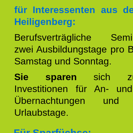
für Interessenten aus 
Heiligenberg:
Berufsverträgliche Semin
zwei Ausbildungstage pro 
Samstag und Sonntag.
Sie sparen
sich zu
Investitionen für An- und
Übernachtungen und w
Urlaubstage.
Für Sparfüchse: