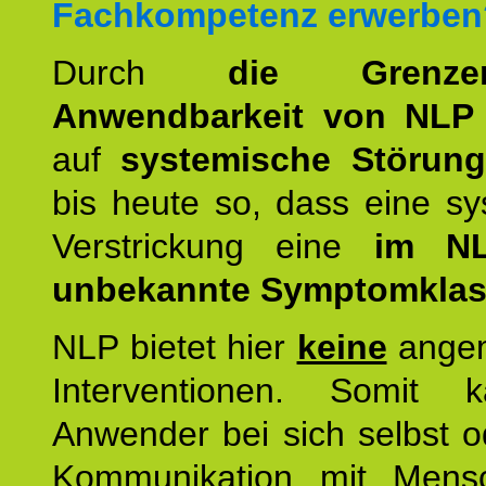
Fachkompetenz erwerben
Durch
die Grenz
Anwendbarkeit von NLP
auf
systemische Störun
bis heute so, dass eine s
Verstrickung eine
im NL
unbekannte Symptomkla
NLP bietet hier
keine
ange
Interventionen. Somit 
Anwender bei sich selbst o
Kommunikation mit Mens