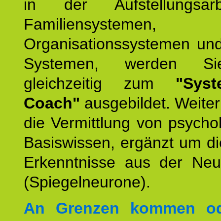
in der Aufstellungsar
Familiensystemen,
Organisationssystemen und
Systemen, werden Si
gleichzeitig zum
"Syst
Coach"
ausgebildet. Weiterh
die Vermittlung von psych
Basiswissen, ergänzt um d
Erkenntnisse aus der Neur
(Spiegelneurone).
An Grenzen kommen od