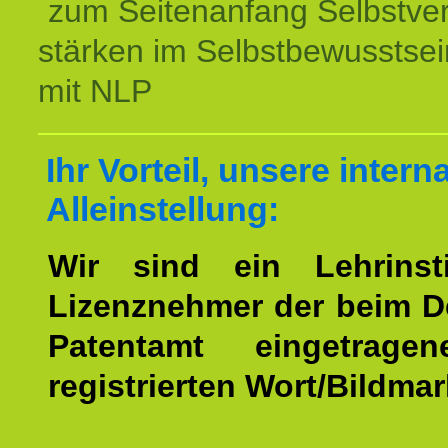
zum Seitenanfang Selbstve
stärken im Selbstbewusstsei
mit NLP
Ihr Vorteil, unsere intern
Alleinstellung:
Wir sind ein Lehrinst
Lizenznehmer der beim 
Patentamt eingetrage
registrierten Wort/Bildma