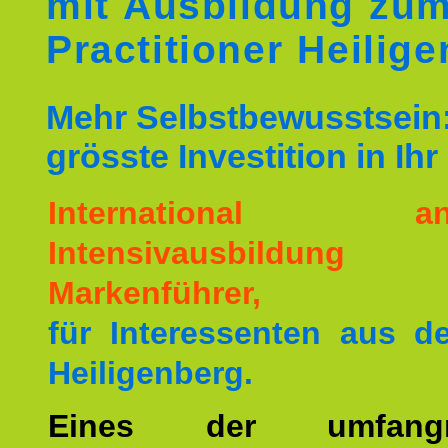
mit Ausbildung zu
Practitioner Heilig
Mehr Selbstbewusstsein:
grösste Investition in Ih
International ane
Intensivausbildu
Markenführer,
für Interessenten aus 
Heiligenberg.
Eines der umfangre