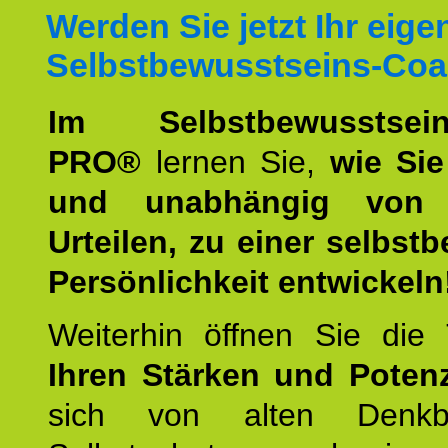
Werden Sie jetzt Ihr eige
Selbstbewusstseins-Coa
Im Selbstbewusstseins
PRO®
lernen Sie,
wie Sie
und unabhängig von 
Urteilen, zu einer selbst
Persönlichkeit entwickeln
Weiterhin öffnen Sie di
Ihren Stärken und Potenz
sich von alten Denkbl