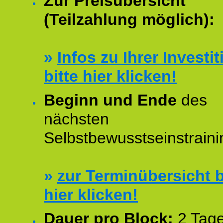
Zur Preisübersicht
(Teilzahlung möglich):
»
Infos zu Ihrer Investit
bitte hier klicken!
Beginn und Ende
des
nächsten
Selbstbewusstseinstraini
»
zur Terminübersicht b
hier klicken!
Dauer pro Block:
2 Tage