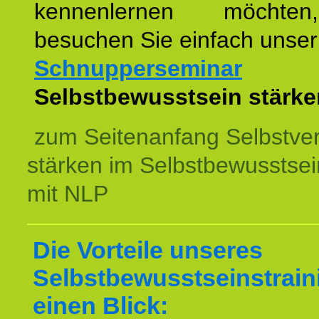
kennenlernen möchte
besuchen Sie einfach unser
Schnupperseminar
z
Selbstbewusstsein stärke
zum Seitenanfang Selbstve
stärken im Selbstbewusstsei
mit NLP
Die Vorteile unseres
Selbstbewusstseinstrain
einen Blick: