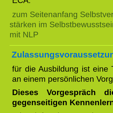
ECA.
zum Seitenanfang Selbstve
stärken im Selbstbewusstsei
mit NLP
Zulassungsvoraussetzu
für die Ausbildung ist eine
an einem persönlichen Vor
Dieses Vorgespräch d
gegenseitigen Kennenler