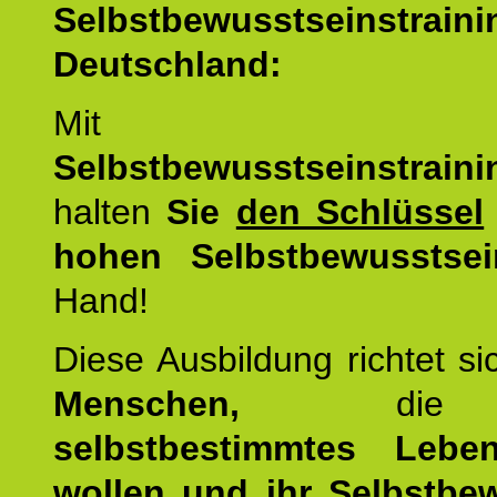
Selbstbewusstseinstrai
Deutschland:
Mit d
Selbstbewusstseinstrai
halten
Sie
den Schlüssel
hohen Selbstbewusstsei
Hand!
Diese Ausbildung richtet s
Menschen,
di
selbstbestimmtes Lebe
wollen und ihr Selbstbe