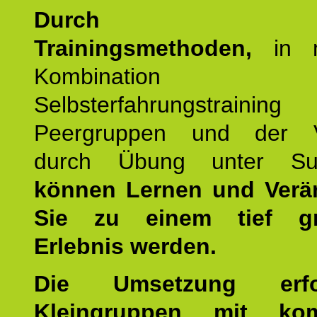
Durch mod
Trainingsmethoden,
in m
Kombination
Selbsterfahrungstraini
Peergruppen und der Ve
durch Übung unter Supe
können Lernen und Verä
Sie zu einem tief gr
Erlebnis werden.
Die Umsetzung erf
Kleingruppen mit kom