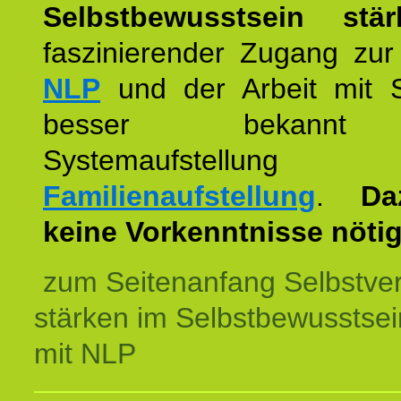
Selbstbewusstsein stär
faszinierender Zugang zur
NLP
und der Arbeit mit 
besser bekannt
Systemaufstellu
Familienaufstellung
.
Da
keine Vorkenntnisse nötig
zum Seitenanfang Selbstve
stärken im Selbstbewusstsei
mit NLP