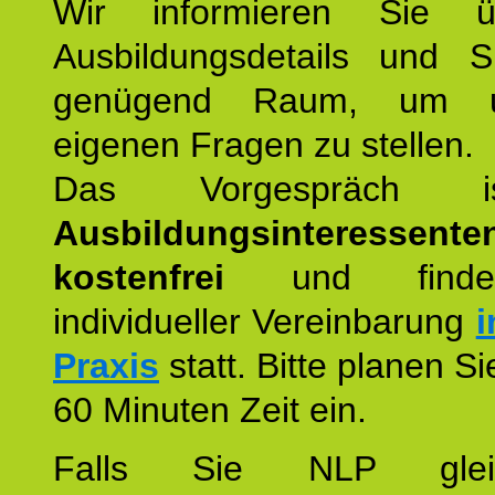
Wir informieren Sie ü
Ausbildungsdetails und 
genügend Raum, um u
eigenen Fragen zu stellen.
Das Vorgespräch
Ausbildungsinteressente
kostenfrei
und finde
individueller Vereinbarung
i
Praxis
statt. Bitte planen S
60 Minuten Zeit ein.
Falls Sie NLP glei