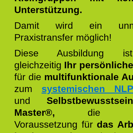
Unterstützung.
Damit wird ein unmit
Praxistransfer möglich!
Diese Ausbildung is
gleichzeitig
Ihr persönlich
für die
multifunktionale A
zum
systemischen NLP
und
Selbstbewusstsei
Master®,
die wie
Voraussetzung für
das Arb