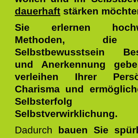
dauerhaft
stärken möchte
Sie erlernen hochw
Methoden, die 
Selbstbewusstsein Bes
und Anerkennung gebe
verleihen Ihrer Persön
Charisma und ermöglich
Selbsterfol
Selbstverwirklichung.
Dadurch
bauen Sie spür