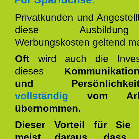
Privatkunden und Angestel
diese Ausbildu
Werbungskosten geltend m
Oft
wird auch die Invest
dieses
Kommunikation
und Persönlichkeitst
vollständig
vom Arbei
übernommen.
Dieser Vorteil für Sie r
meist daraus, dass 