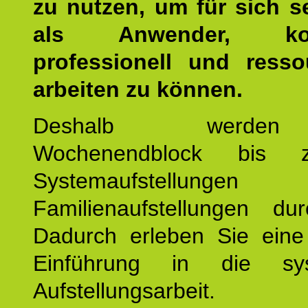
zu nutzen, um für sich s
als Anwender, kom
professionell und resso
arbeiten zu können.
Deshalb werde
Wochenendblock bis 
Systemaufstellung
Familienaufstellungen dur
Dadurch erleben Sie eine 
Einführung in die sys
Aufstellungsarbeit.