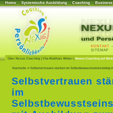
Home
Systemische Ausbildung
Coaching
Business
KONTAKT
SITEMAP
Über Nexus Coaching
|
Vita Matthias Weber
|
Nexus Coaching auf Mall
Startseite
⇒ Selbstvertrauen stärken im Selbstbewusstseinstraining m
Selbstvertrauen stä
im
Selbstbewusstseins