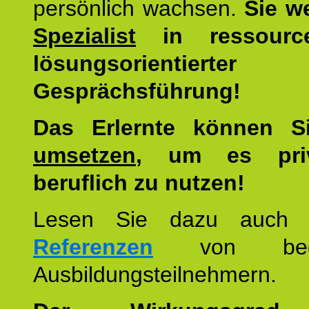
persönlich wachsen.
Sie w
Spezialist
in ressourc
lösungsorientierter
Gesprächsführung!
Das Erlernte können 
umsetzen
, um es pri
beruflich zu nutzen!
Lesen Sie dazu auc
Referenzen
von begei
Ausbildungsteilnehmern.