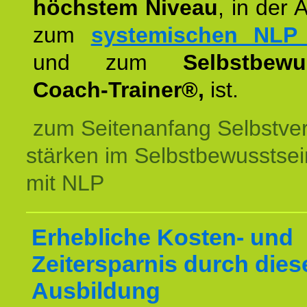
höchstem Niveau
, in der 
zum
systemischen NLP 
und zum
Selbstbewu
Coach-Trainer®,
ist.
zum Seitenanfang Selbstve
stärken im Selbstbewusstsei
mit NLP
Erhebliche Kosten- und
Zeitersparnis durch dies
Ausbildung