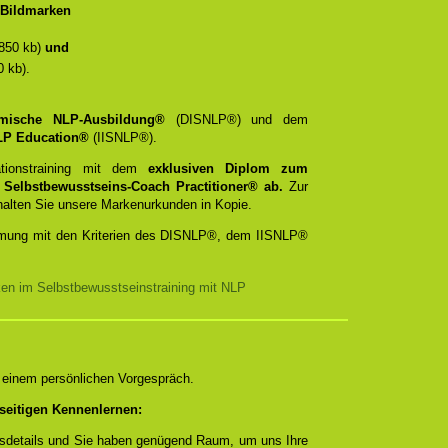
t/Bildmarken
850 kb)
und
 kb).
emische NLP-Ausbildung®
(DISNLP®) und dem
 NLP Education®
(IISNLP®).
ationstraining mit dem
exklusiven Diplom zum
d
Selbstbewusstseins-Coach Practitioner® ab.
Zur
rhalten Sie unsere Markenurkunden in Kopie.
timmung mit den Kriterien des DISNLP®, dem IISNLP®
ken im Selbstbewusstseinstraining mit NLP
n einem persönlichen Vorgespräch.
seitigen Kennenlernen:
ngsdetails und Sie haben genügend Raum, um uns Ihre