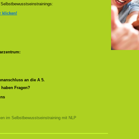
Selbstbewusstseinstrainings:
r klicken!
arzentrum:
nanschluss an die A 5.
r haben Fragen?
uns
ken im Selbstbewusstseinstraining mit NLP