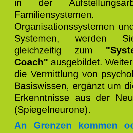
in der Aufstellungsar
Familiensystemen,
Organisationssystemen und
Systemen, werden Si
gleichzeitig zum
"Syst
Coach"
ausgebildet. Weiterh
die Vermittlung von psych
Basiswissen, ergänzt um d
Erkenntnisse aus der Neur
(Spiegelneurone).
An Grenzen kommen od