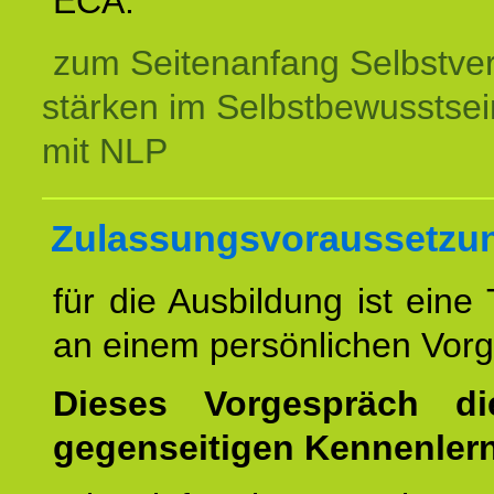
ECA.
zum Seitenanfang Selbstve
stärken im Selbstbewusstsei
mit NLP
Zulassungsvoraussetzu
für die Ausbildung ist eine
an einem persönlichen Vor
Dieses Vorgespräch d
gegenseitigen Kennenler