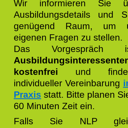
Wir informieren Sie ü
Ausbildungsdetails und 
genügend Raum, um u
eigenen Fragen zu stellen.
Das Vorgespräch
Ausbildungsinteressente
kostenfrei
und finde
individueller Vereinbarung
i
Praxis
statt. Bitte planen S
60 Minuten Zeit ein.
Falls Sie NLP glei