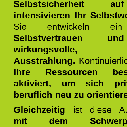
Selbstsicherheit 
intensivieren Ihr Selbstw
Sie entwickeln ein
Selbstvertrauen u
wirkungsvolle, po
Ausstrahlung.
Kontinuierl
Ihre Ressourcen best
aktiviert, um sich pr
beruflich neu zu orientier
Gleichzeitig
ist diese Au
mit dem Schwerpu