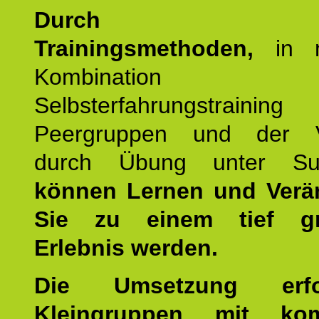
Durch mod
Trainingsmethoden,
in m
Kombination
Selbsterfahrungstraini
Peergruppen und der Ve
durch Übung unter Supe
können Lernen und Verä
Sie zu einem tief gr
Erlebnis werden.
Die Umsetzung erf
Kleingruppen mit kom