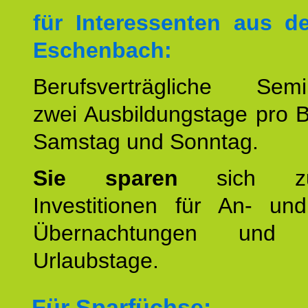
für Interessenten aus 
Eschenbach:
Berufsverträgliche Semin
zwei Ausbildungstage pro 
Samstag und Sonntag.
Sie sparen
sich zu
Investitionen für An- und
Übernachtungen und w
Urlaubstage.
Für Sparfüchse: