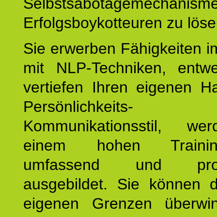
Selbstsabotagemechani
Erfolgsboykotteuren zu löse
Sie erwerben Fähigkeiten i
mit NLP-Techniken, entw
vertiefen Ihren eigenen H
Persönlichkeit
Kommunikationsstil, we
einem hohen Training
umfassend und profes
ausgebildet. Sie können d
eigenen Grenzen überwi