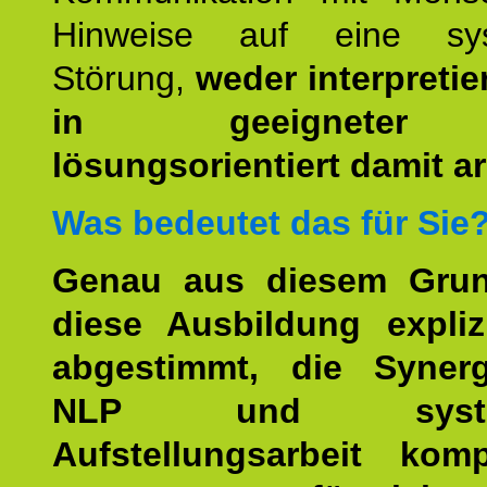
Hinweise auf eine sys
Störung,
weder interpretie
in geeigneter
lösungsorientiert damit ar
Was bedeutet das für Sie
Genau aus diesem Gru
diese Ausbildung expliz
abgestimmt, die Syner
NLP und system
Aufstellungsarbeit kom