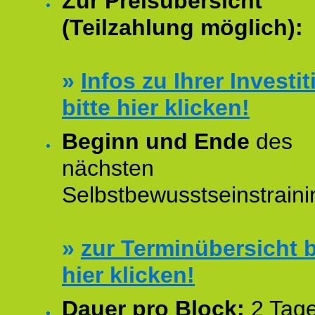
Zur Preisübersicht
(Teilzahlung möglich):
»
Infos zu Ihrer Investit
bitte hier klicken!
Beginn und Ende
des
nächsten
Selbstbewusstseinstraini
»
zur Terminübersicht b
hier klicken!
Dauer pro Block:
2 Tage