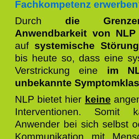
Fachkompetenz erwerben
Durch
die Grenz
Anwendbarkeit von NLP
auf
systemische Störun
bis heute so, dass eine s
Verstrickung eine
im NL
unbekannte Symptomkla
NLP bietet hier
keine
ange
Interventionen. Somit 
Anwender bei sich selbst o
Kommunikation mit Mens