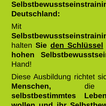
Selbstbewusstseinstrai
Deutschland:
Mit d
Selbstbewusstseinstrai
halten
Sie
den Schlüssel
hohen Selbstbewusstsei
Hand!
Diese Ausbildung richtet s
Menschen,
di
selbstbestimmtes Lebe
wollen und ihr Selbstbe