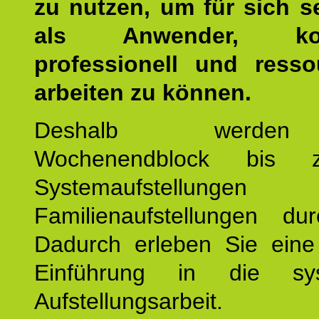
zu nutzen, um für sich s
als Anwender, kom
professionell und resso
arbeiten zu können.
Deshalb werde
Wochenendblock bis 
Systemaufstellung
Familienaufstellungen dur
Dadurch erleben Sie eine 
Einführung in die sys
Aufstellungsarbeit.