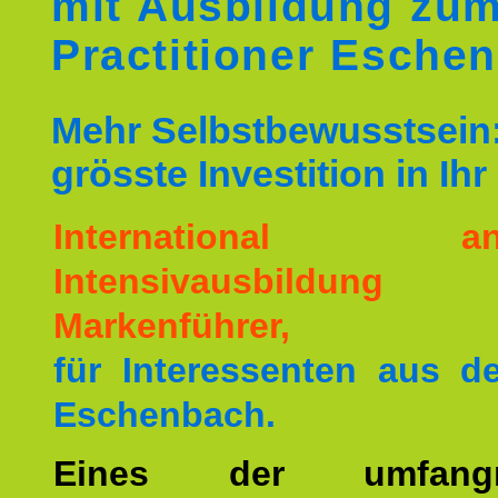
mit Ausbildung zu
Practitioner Esche
Mehr Selbstbewusstsein:
grösste Investition in Ih
International ane
Intensivausbildu
Markenführer,
für Interessenten aus 
Eschenbach.
Eines der umfangre