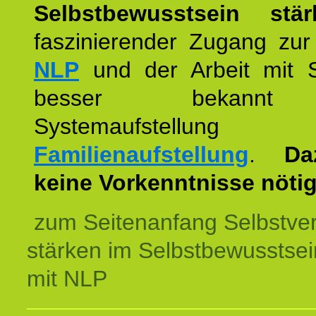
Selbstbewusstsein stär
faszinierender Zugang zur
NLP
und der Arbeit mit 
besser bekannt
Systemaufstellu
Familienaufstellung
.
Da
keine Vorkenntnisse nötig
zum Seitenanfang Selbstve
stärken im Selbstbewusstsei
mit NLP