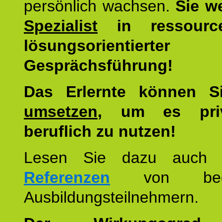
persönlich wachsen.
Sie w
Spezialist
in ressourc
lösungsorientierter
Gesprächsführung!
Das Erlernte können 
umsetzen
, um es pri
beruflich zu nutzen!
Lesen Sie dazu auc
Referenzen
von begei
Ausbildungsteilnehmern.