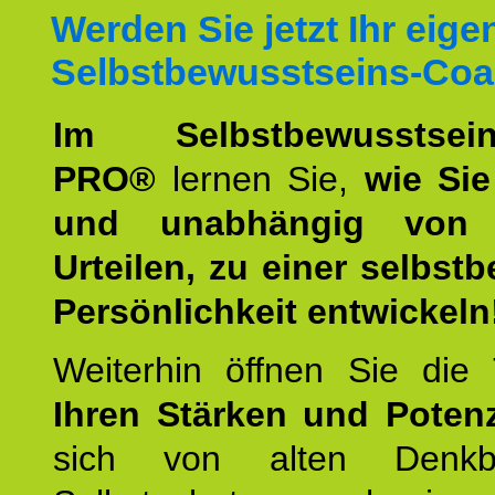
Werden Sie jetzt Ihr eige
Selbstbewusstseins-Coa
Im Selbstbewusstseins
PRO®
lernen Sie,
wie Sie
und unabhängig von 
Urteilen, zu einer selbst
Persönlichkeit entwickeln
Weiterhin öffnen Sie di
Ihren Stärken und Potenz
sich von alten Denkbl