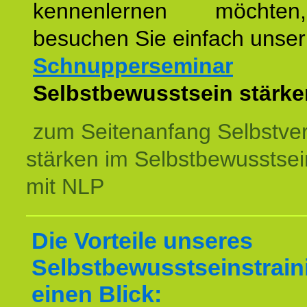
kennenlernen möchte
besuchen Sie einfach unser
Schnupperseminar
z
Selbstbewusstsein stärke
zum Seitenanfang Selbstve
stärken im Selbstbewusstsei
mit NLP
Die Vorteile unseres
Selbstbewusstseinstrain
einen Blick: