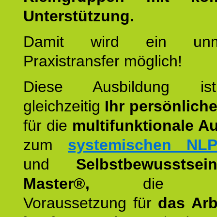
Unterstützung.
Damit wird ein unmit
Praxistransfer möglich!
Diese Ausbildung is
gleichzeitig
Ihr persönlich
für die
multifunktionale A
zum
systemischen NLP
und
Selbstbewusstsei
Master®,
die wie
Voraussetzung für
das Arb