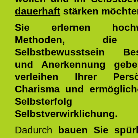
dauerhaft
stärken möchte
Sie erlernen hochw
Methoden, die 
Selbstbewusstsein Bes
und Anerkennung gebe
verleihen Ihrer Persön
Charisma und ermöglich
Selbsterfol
Selbstverwirklichung.
Dadurch
bauen Sie spür