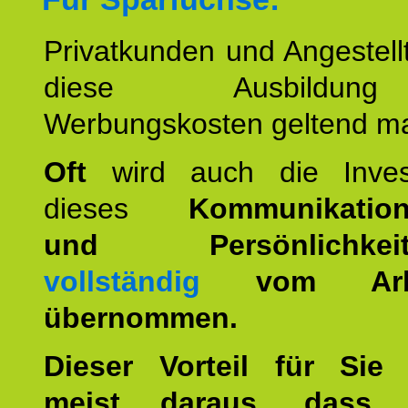
Privatkunden und Angestel
diese Ausbildu
Werbungskosten geltend m
Oft
wird auch die Invest
dieses
Kommunikation
und Persönlichkeitst
vollständig
vom Arbei
übernommen.
Dieser Vorteil für Sie r
meist daraus, dass 