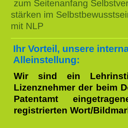
zum Seitenanfang Selbstve
stärken im Selbstbewusstsei
mit NLP
Ihr Vorteil, unsere intern
Alleinstellung:
Wir sind ein Lehrinst
Lizenznehmer der beim 
Patentamt eingetrage
registrierten Wort/Bildma