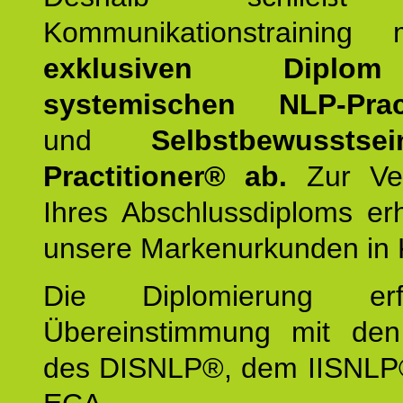
Kommunikationstraining
exklusiven Dipl
systemischen NLP-Pract
und
Selbstbewusstsei
Practitioner® ab.
Zur Ver
Ihres Abschlussdiploms er
unsere Markenurkunden in 
Die Diplomierung erf
Übereinstimmung mit den 
des DISNLP®, dem IISNLP