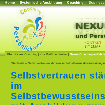
Home
Systemische Ausbildung
Coaching
Business
KONTAKT
SITEMAP
Über Nexus Coaching
|
Vita Matthias Weber
|
Nexus Coaching auf Mall
Startseite
⇒ Selbstvertrauen stärken im Selbstbewusstseinstraining 
Selbstvertrauen stä
im
Selbstbewusstseins