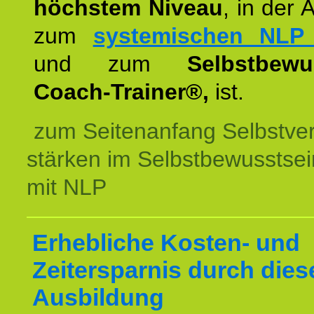
höchstem Niveau
, in der 
zum
systemischen NLP 
und zum
Selbstbewu
Coach-Trainer®,
ist.
zum Seitenanfang Selbstve
stärken im Selbstbewusstsei
mit NLP
Erhebliche Kosten- und
Zeitersparnis durch dies
Ausbildung